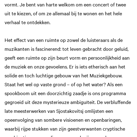
vormt. Je bent van harte welkom om een concert of twee
uit te kiezen, of om ze allemaal bij te wonen en het hele
verhaal te ontdekken.
Het effect van een ruimte op zowel de luisteraars als de
muzikanten is fascinerend: tot leven gebracht door geluid,
geeft een ruimte op zijn beurt vorm en persoonlijkheid aan
de muziek en onze gevoelens. Er is iets etherisch aan het
solide en toch luchtige gebouw van het Muziekgebouw.
Staat het wel op vaste grond – of op het water? Als een
spookboom uit een doorzichtig zaadje is ons programma
gegroeid uit deze mysterieuze ambiguïteit. De verbluffende
late meesterwerken van Sjostakovitsj omlijsten een
opeenvolging van sombere visioenen en openbaringen,
waarbij rijpe stukken van zijn geestverwanten cryptische