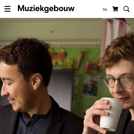
NL
Menu