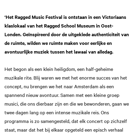
‘Het Ragged Music Festival is ontstaan in een Victoriaans
klaslokaal van het Ragged School Museum in Oost-
Londen. Geïnspireerd door de uitgeklede authenticiteit van
de ruimte, wilden we ruimte maken voor eerlijke en
avontuurlijke muziek tussen het lawaai van alledag.
Het begon als een klein heiligdom, een half-geheime
muzikale rite. Blij waren we met het enorme succes van het
concept, nu brengen we het naar Amsterdam als een
spannend nieuw avontuur. Samen met een kleine groep
musici, die ons dierbaar zijn en die we bewonderen, gaan we
twee dagen lang op een intense muzikale reis. Ons
programma is zo samengesteld, dat elk concert op zichzelf
staat, maar dat het bij elkaar opgeteld een episch verhaal