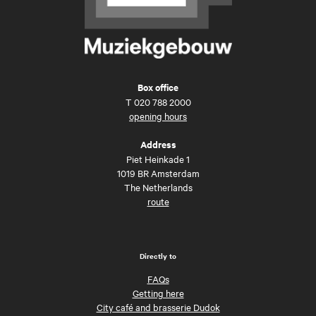
Box office
T
020 788 2000
opening hours
Address
Piet Heinkade 1
1019 BR Amsterdam
The Netherlands
route
Directly to
FAQs
Getting here
City café and brasserie Dudok