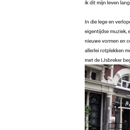
ik dit mijn leven lang
In die lege en verlo
eigentijdse muziek,
nieuwe vormen en com
allerlei rotplekken mo
met de IJsbreker beg