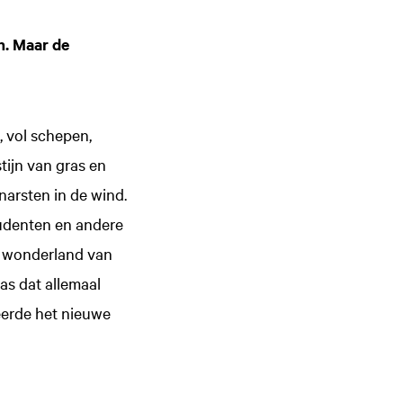
en. Maar de
, vol schepen,
ijn van gras en
narsten in de wind.
udenten en andere
n wonderland van
as dat allemaal
erde het nieuwe