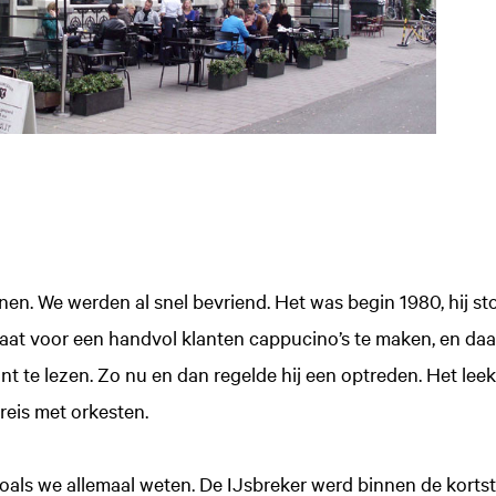
nen. We werden al snel bevriend. Het was begin 1980, hij s
aat voor een handvol klanten cappucino’s te maken, en daa
nt te lezen. Zo nu en dan regelde hij een optreden. Het lee
ereis met orkesten.
zoals we allemaal weten. De IJsbreker werd binnen de kort