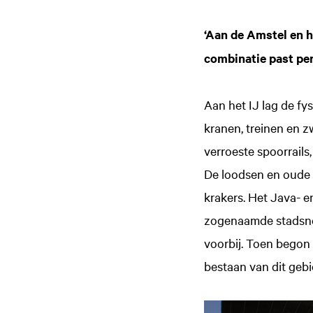
‘Aan de Amstel en he
combinatie past per
Aan het IJ lag de fy
kranen, treinen en 
verroeste spoorrails
De loodsen en oude
krakers. Het Java- 
zogenaamde stadsnom
voorbij. Toen bego
bestaan van dit gebi