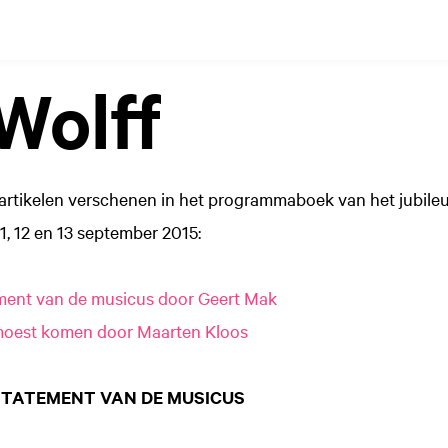
Wolff
rtikelen verschenen in het programmaboek van het jubile
, 12 en 13 september 2015:
ement van de musicus door Geert Mak
moest komen door Maarten Kloos
STATEMENT VAN DE MUSICUS