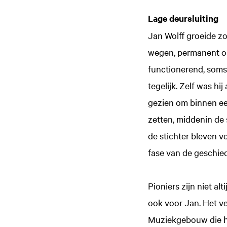
Lage deursluiting
Jan Wolff groeide z
wegen, permanent op
functionerend, soms
tegelijk. Zelf was h
gezien om binnen een
zetten, middenin de 
de stichter bleven vo
fase van de geschied
Pioniers zijn niet al
ook voor Jan. Het v
Muziekgebouw die hij