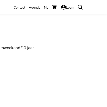
Contact
Agenda
NL
Login
umweekend '10 jaar