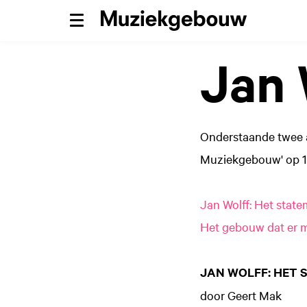
Menu
Jan 
Onderstaande twee a
Muziekgebouw' op 11
Jan Wolff: Het stat
Het gebouw dat er 
JAN WOLFF: HET 
door Geert Mak