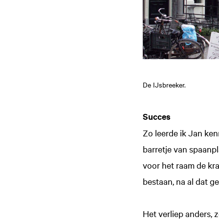
De IJsbreeker.
Succes
Zo leerde ik Jan ken
barretje van spaanpl
voor het raam de kra
bestaan, na al dat g
Het verliep anders, 