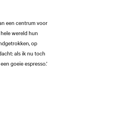
 van een centrum voor
 hele wereld hun
ondgetrokken, op
 dacht: als ik nu toch
 een goeie espresso.’