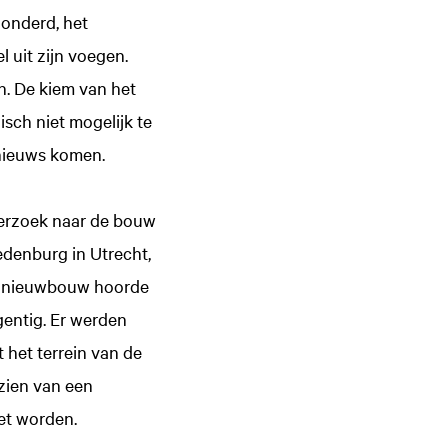
honderd, het
 uit zijn voegen.
n. De kiem van het
sch niet mogelijk te
 nieuws komen.
derzoek naar de bouw
edenburg in Utrecht,
de nieuwbouw hoorde
gentig. Er werden
 het terrein van de
 zien van een
het worden.