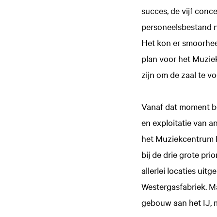
succes, de vijf conc
personeelsbestand na
Het kon er smoorheet
plan voor het Muziek
zijn om de zaal te v
Vanaf dat moment be
en exploitatie van a
het Muziekcentrum 
bij de drie grote pr
allerlei locaties ui
Westergasfabriek. Maa
gebouw aan het IJ, m