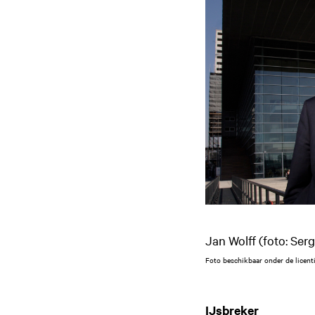
Jan Wolff (foto: Ser
Foto beschikbaar onder de licent
IJsbreker