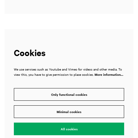
Cookies
We use services such as Youtube and Vimeo for videos and other media. To
view this, you have to give permission to place cookies.
More information…
Only functional cookies
Minimal cookies
All cookies