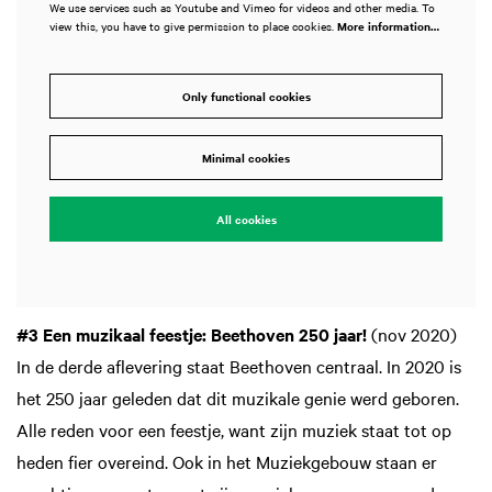
We use services such as Youtube and Vimeo for videos and other media. To
view this, you have to give permission to place cookies.
More information…
Only functional cookies
Minimal cookies
All cookies
#3 Een muzikaal feestje: Beethoven 250 jaar!
(nov 2020)
In de derde aflevering staat Beethoven centraal. In 2020 is
het 250 jaar geleden dat dit muzikale genie werd geboren.
Alle reden voor een feestje, want zijn muziek staat tot op
heden fier overeind. Ook in het Muziekgebouw staan er