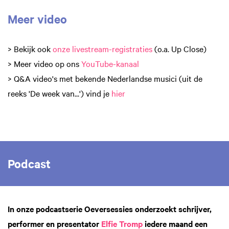
Meer video
> Bekijk ook
onze livestream-registraties
(o.a. Up Close)
> Meer video op ons
YouTube-kanaal
> Q&A video's met bekende Nederlandse musici (uit de
reeks 'De week van...') vind je
hier
Podcast
In onze podcastserie Oeversessies onderzoekt schrijver,
performer en presentator
Elfie Tromp
iedere maand een