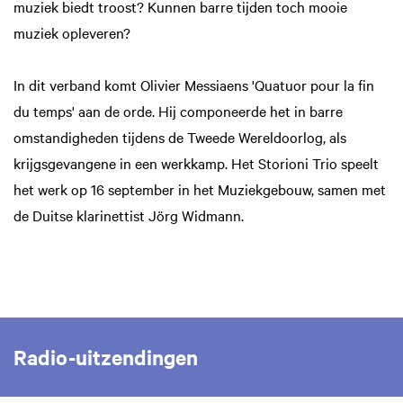
muziek biedt troost? Kunnen barre tijden toch mooie
muziek opleveren?
In dit verband komt Olivier Messiaens 'Quatuor pour la fin
du temps' aan de orde. Hij componeerde het in barre
omstandigheden tijdens de Tweede Wereldoorlog, als
krijgsgevangene in een werkkamp. Het Storioni Trio speelt
het werk op 16 september in het Muziekgebouw, samen met
de Duitse klarinettist Jörg Widmann.
Radio-uitzendingen