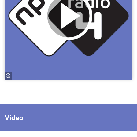
Video