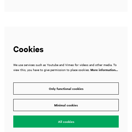
Cookies
We use services such as Youtube and Vimeo for videos and other media. To
view this, you have to give permission to place cookies.
More information…
Only functional cookies
Minimal cookies
All cookies