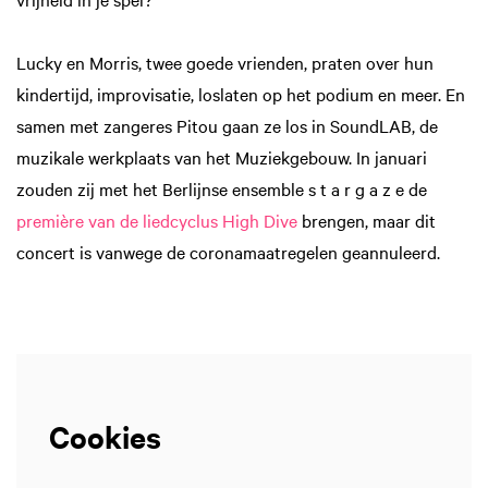
Lucky en Morris, twee goede vrienden, praten over hun
kindertijd, improvisatie, loslaten op het podium en meer. En
samen met zangeres Pitou gaan ze los in SoundLAB, de
muzikale werkplaats van het Muziekgebouw. In januari
zouden zij met het Berlijnse ensemble s t a r g a z e de
première van de liedcyclus High Dive
brengen, maar dit
concert is vanwege de coronamaatregelen geannuleerd.
Cookies