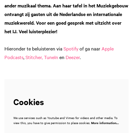
ander muzikaal thema. Aan haar tafel in het Muziekgebouw
ontvangt zij gasten uit de Nederlandse en internationale
muziekwereld. Voor een goed gesprek met uitzicht over
het IJ. Veel luisterplezier!
Hieronder te beluisteren via
Spotify
of ga naar
Apple
Podcasts
,
Stitcher,
TuneIn
en
Deezer
.
Cookies
We use services such as Youtube and Vimeo for videos and other media. To
view this, you have to give permission to place cookies.
More information…