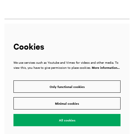
Cookies
We use services such as Youtube and Vimeo for videos and other media. To
view this, you have to give permission to place cookies.
More information…
Only functional cookies
Minimal cookies
All cookies