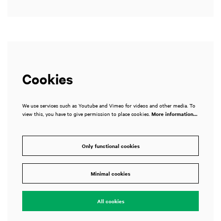
Cookies
We use services such as Youtube and Vimeo for videos and other media. To
view this, you have to give permission to place cookies.
More information…
Only functional cookies
Minimal cookies
All cookies