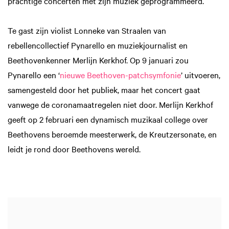
prachtige concerten met zijn muziek geprogrammeerd.
Te gast zijn violist Lonneke van Straalen van
rebellencollectief Pynarello en muziekjournalist en
Beethovenkenner Merlijn Kerkhof. Op 9 januari zou
Pynarello een ‘
nieuwe Beethoven-patchsymfonie
’ uitvoeren,
samengesteld door het publiek, maar het concert gaat
vanwege de coronamaatregelen niet door. Merlijn Kerkhof
geeft op 2 februari een dynamisch muzikaal college over
Beethovens beroemde meesterwerk, de Kreutzersonate, en
leidt je rond door Beethovens wereld.