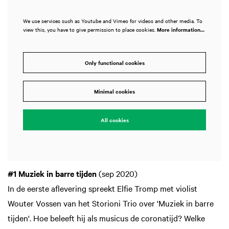
We use services such as Youtube and Vimeo for videos and other media. To
view this, you have to give permission to place cookies.
More information…
Only functional cookies
Minimal cookies
All cookies
#1 Muziek in barre tijden
(sep 2020)
In de eerste aflevering spreekt Elfie Tromp met violist
Wouter Vossen van het Storioni Trio over 'Muziek in barre
tijden'. Hoe beleeft hij als musicus de coronatijd? Welke