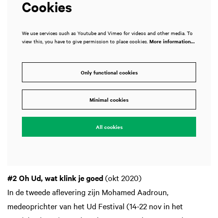
Cookies
We use services such as Youtube and Vimeo for videos and other media. To
view this, you have to give permission to place cookies.
More information…
Only functional cookies
Minimal cookies
All cookies
#2 Oh Ud, wat klink je goed
(okt 2020)
In de tweede aflevering zijn Mohamed Aadroun,
medeoprichter van het Ud Festival (14-22 nov in het