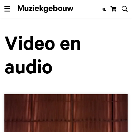
NL
Menu
Video en
audio