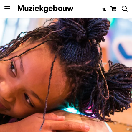
NL
Menu