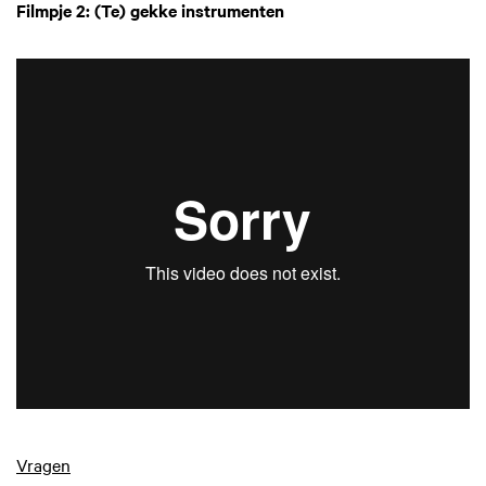
Filmpje 2: (Te) gekke instrumenten
Vragen