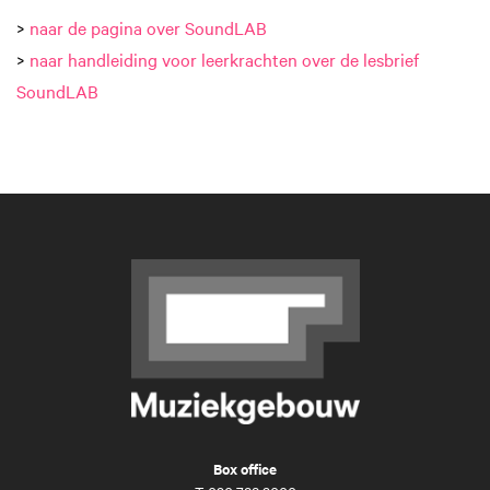
>
naar de pagina over SoundLAB
>
naar handleiding voor leerkrachten over de lesbrief
SoundLAB
Box office