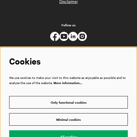
Disclaimer
Follow us
Cookies
We use cookies to make your visit to this website as enjoyable as possible and to
analyse the use of the website.
More information…
Only functional cookies
Minimal cookies
© Muziekgebouw
All cookies