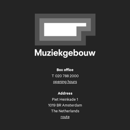
Box office
T
020 788 2000
opening hours
Address
Piet Heinkade 1
1019 BR Amsterdam
The Netherlands
route