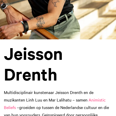
Jeisson
Drenth
Multidisciplinair kunstenaar Jeisson Drenth en de
muzikanten Linh Luu en Mar Lalihatu – samen
Animistic
Beliefs
–groeiden op tussen de Nederlandse cultuur en die
van hun voorouders. Geïnspireerd door persoonlijke