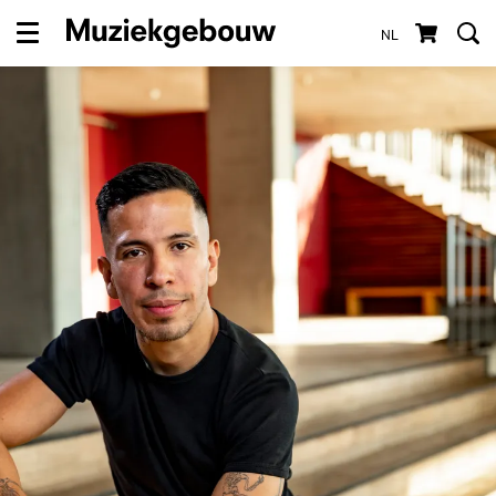
NL
Menu