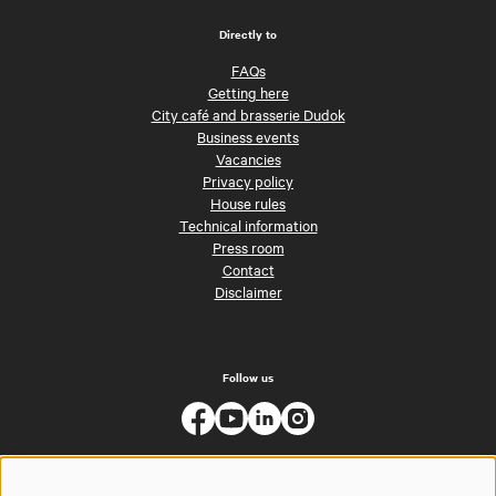
Directly to
FAQs
Getting here
City café and brasserie Dudok
Business events
Vacancies
Privacy policy
House rules
Technical information
Press room
Contact
Disclaimer
Follow us