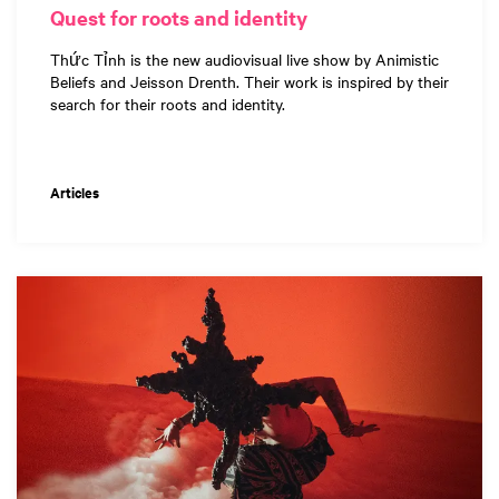
Quest for roots and identity
Thức Tỉnh is the new audiovisual live show by Animistic
Beliefs and Jeisson Drenth. Their work is inspired by their
search for their roots and identity.
Articles