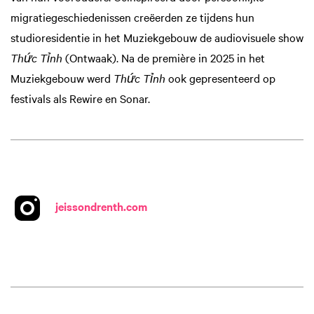
migratiegeschiedenissen creëerden ze tijdens hun
studioresidentie in het Muziekgebouw de audiovisuele show
Thức Tỉnh
(Ontwaak). Na de première in 2025 in het
Muziekgebouw werd
Thức Tỉnh
ook gepresenteerd op
festivals als Rewire en Sonar.
jeissondrenth.com