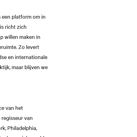
 een platform om in
s richt zich
p willen maken in
ruimte. Zo levert
se en internationale
tijk, maar blijven we
nce
van het
 regisseur van
k, Philadelphia,