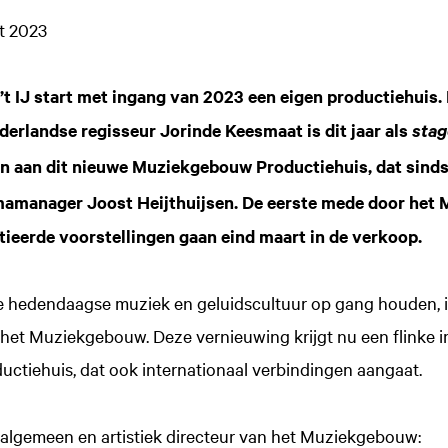
rt 2023
 IJ start met ingang van 2023 een eigen productiehuis. 
rlandse regisseur Jorinde Keesmaat is dit jaar als
stag
 aan dit nieuwe Muziekgebouw Productiehuis, dat sinds 
amanager Joost Heijthuijsen. De eerste mede door het
tieerde voorstellingen gaan eind maart in de verkoop.
e hedendaagse muziek en geluidscultuur op gang houden, i
het Muziekgebouw. Deze vernieuwing krijgt nu een flinke i
tiehuis, dat ook internationaal verbindingen aangaat.
algemeen en artistiek directeur van het Muziekgebouw: