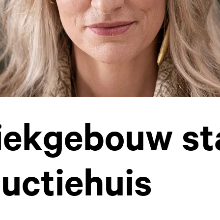
ekgebouw st
uctiehuis