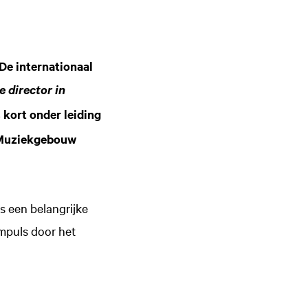
De internationaal
e director in
kort onder leiding
 Muziekgebouw
s een belangrijke
mpuls door het