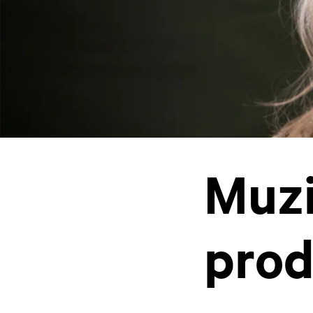
Muzi
prod