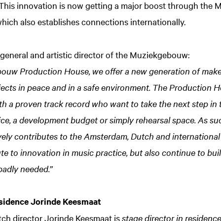
his innovation is now getting a major boost through the
ich also establishes connections internationally.
general and artistic director of the Muziekgebouw:
ouw Production House, we offer a new generation of maker
jects in peace and in a safe environment. The Production Ho
h a proven track record who want to take the next step in t
ce, a development budget or simply rehearsal space. As suc
ly contributes to the Amsterdam, Dutch and international
te to innovation in music practice, but also continue to bui
badly needed.”
esidence Jorinde Keesmaat
tch director Jorinde Keesmaat is
stage director in residenc