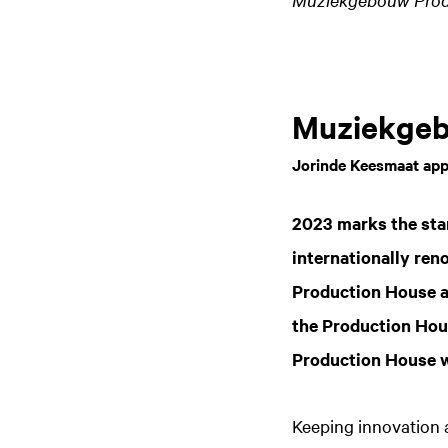
Muziekgeb
Jorinde Keesmaat app
2023 marks the star
internationally re
Production House a
the Production Hous
Production House wi
Keeping innovation a