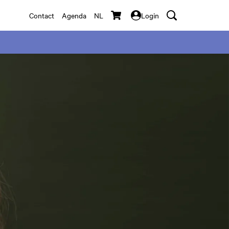
Contact
Agenda
NL
Login