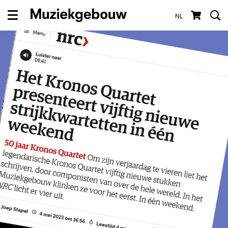
NL
Menu