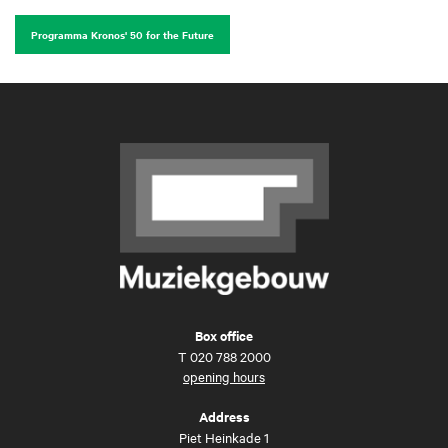
Programma Kronos' 50 for the Future
Box office
T
020 788 2000
opening hours
Address
Piet Heinkade 1