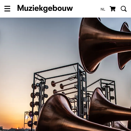
NL
Menu