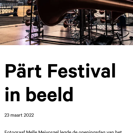
Pärt Festival
in beeld
23 maart 2022
Fotograaf Melle Meivorgel legde de openingsdag van het