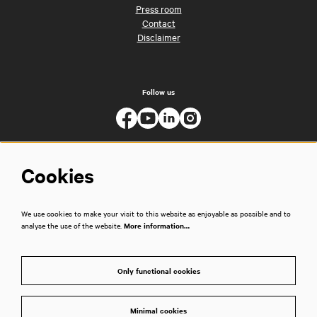
Press room
Contact
Disclaimer
Follow us
Cookies
We use cookies to make your visit to this website as enjoyable as possible and to
analyse the use of the website.
More information…
Only functional cookies
Minimal cookies