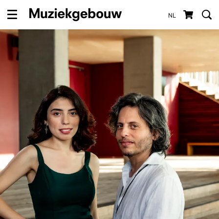
NL
Menu