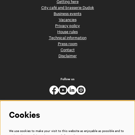
Getting here
City café and brasserie Dudok
Business events
Vacancies
Privacy policy
House rules
Technical information
Press room
Contact
Disclaimer
Follow us
Cookies
We use cookies to make your visit to this website as enjoyable as possible and to