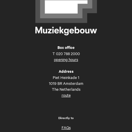
Box office
T
020 788 2000
opening hours
Address
Piet Heinkade 1
1019 BR Amsterdam
The Netherlands
route
Directly to
FAQs