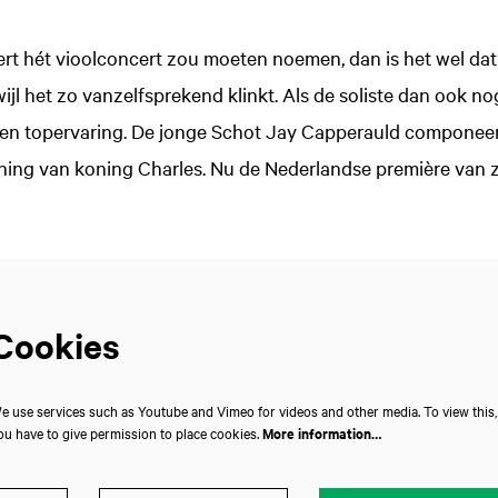
cert hét vioolconcert zou moeten noemen, dan is het wel da
wijl het zo vanzelfsprekend klinkt. Als de soliste dan ook n
 een topervaring. De jonge Schot Jay Capperauld componeer
ning van koning Charles. Nu de Nederlandse première van z
Cookies
e use services such as Youtube and Vimeo for videos and other media. To view this,
ou have to give permission to place cookies.
More information…