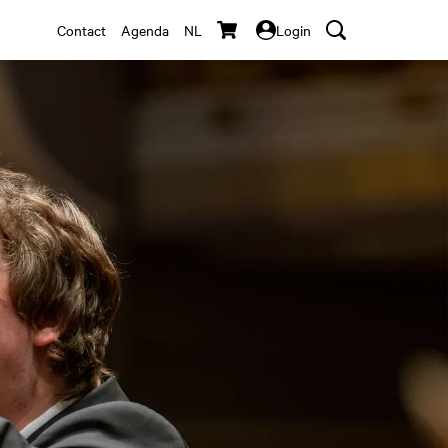
Contact
Agenda
NL
Login