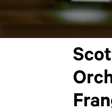
Scot
Orch
Fran