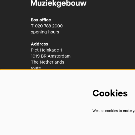
Box office
T
020 788 2000
opening hours
Address
Piet Heinkade 1
1019 BR Amsterdam
The Netherlands
route
Cookies
We use cookies to make you