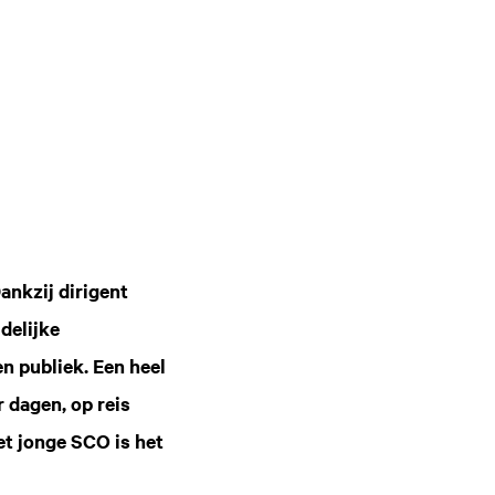
ankzij dirigent
delijke
n publiek. Een heel
 dagen, op reis
et jonge SCO is het