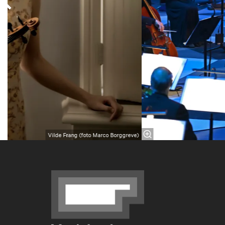
Vilde Frang (foto Marco Borggreve)