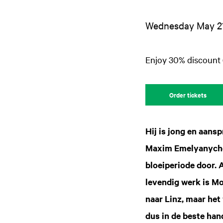
Wednesday May 21
Enjoy 30% discount 
Order tickets
Hij is jong en aans
Maxim Emelyanychev
bloeiperiode door. 
levendig werk is Mo
naar Linz, maar het
dus in de beste han