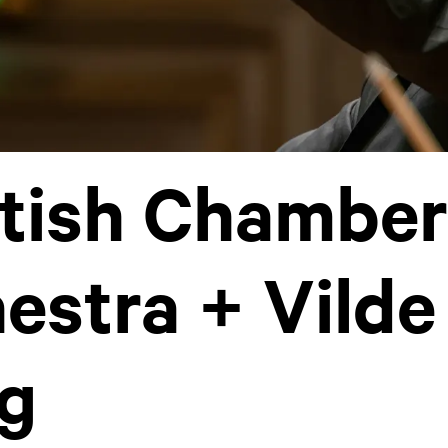
tish Chamber
estra + Vilde
g