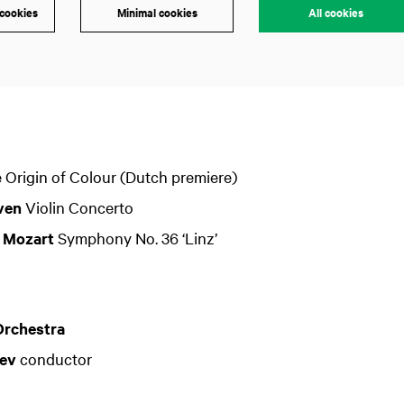
 cookies
Minimal cookies
All cookies
Zoom
in
 Origin of Colour (Dutch premiere)
ven
Violin Concerto
 Mozart
Symphony No. 36 ‘Linz’
Orchestra
ev
conductor