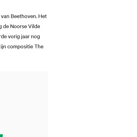
t van Beethoven. Het
og de Noorse Vilde
de vorig jaar nog
ijn compositie The