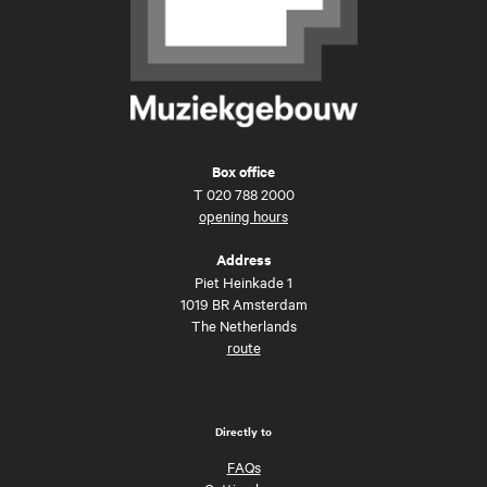
Box office
T
020 788 2000
opening hours
Address
Piet Heinkade 1
1019 BR Amsterdam
The Netherlands
route
Directly to
FAQs