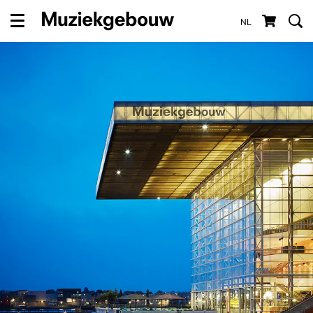
NL
Menu