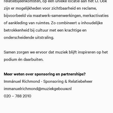
relatiebijeenkomsten, op een unieke locatie aan het IJ. Ook
zijn er mogelijkheden voor zichtbaarheid en reclame,
bijvoorbeeld via maatwerk‑samenwerkingen, merkactivaties
of aankleding van ruimtes. Zo combineert u inhoudelijke
betrokkenheid bij cultuur met een krachtige en
onderscheidende uitstraling.
Samen zorgen we ervoor dat muziek blijft inspireren op het
podium én daarbuiten.
Meer weten over sponsoring en partnerships?
Immánuel Richmond - Sponsoring & Relatiebeheer
immanuelrichmond@muziekgebouw.nl
020 – 788 2010