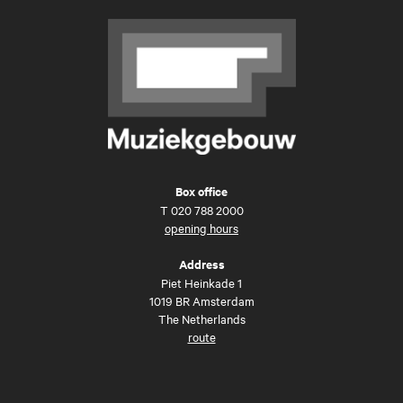
Box office
T
020 788 2000
opening hours
Address
Piet Heinkade 1
1019 BR Amsterdam
The Netherlands
route