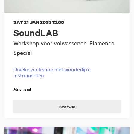
SAT 21 JAN 2023
15:00
SoundLAB
Workshop voor volwassenen: Flamenco
Special
Unieke workshop met wonderlijke
instrumenten
Atriumzaal
Past event