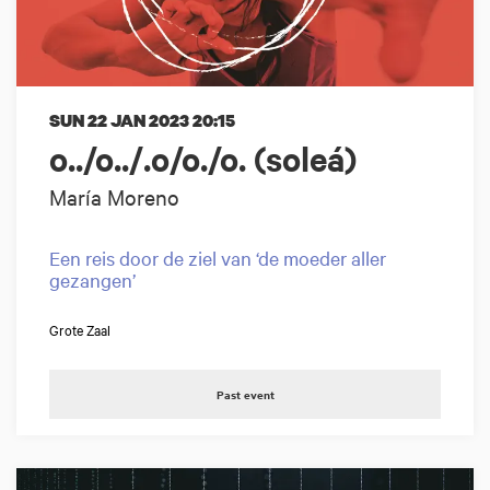
SUN 22 JAN 2023
20:15
o../o../.o/o./o. (soleá)
María Moreno
Een reis door de ziel van ‘de moeder aller
gezangen’
Grote Zaal
Past event