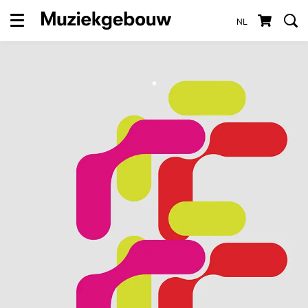
NL
Menu