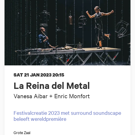
SAT 21 JAN 2023
20:15
La Reina del Metal
Vanesa Aibar + Enric Monfort
Festivalcreatie 2023 met surround soundscape
beleeft wereldpremière
Grote Zaal