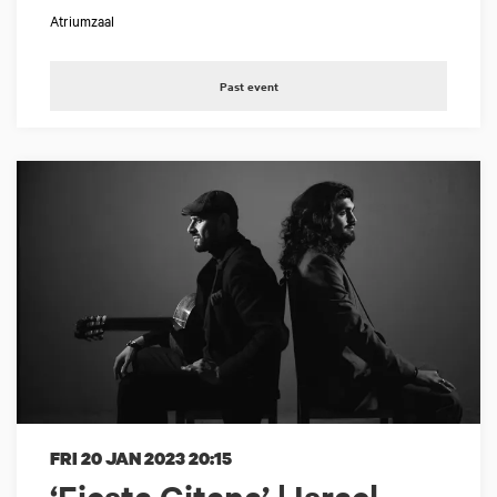
Atriumzaal
Past event
FRI 20 JAN 2023
20:15
‘Fiesta Gitana’ | Israel