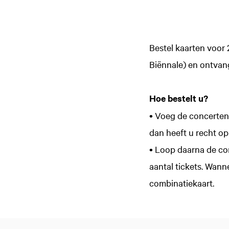
Bestel kaarten voor 
Biënnale) en ontvang
Hoe bestelt u?
• Voeg de concerten d
dan heeft u recht op
• Loop daarna de co
aantal tickets. Wanne
combinatiekaart.