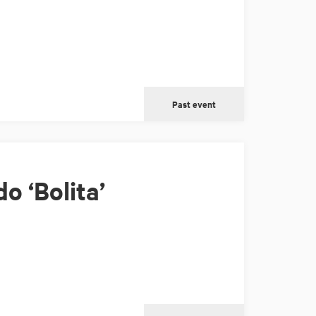
Past event
 ‘Bolita’