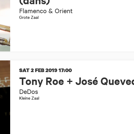
(dans)
Flamenco & Orient
Grote Zaal
SAT 2 FEB 2019
17:00
Tony Roe + José Quevedo
DeDos
Kleine Zaal