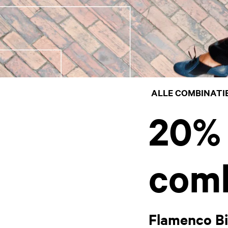
ALLE COMBINATI
20%
comb
Flamenco Bi