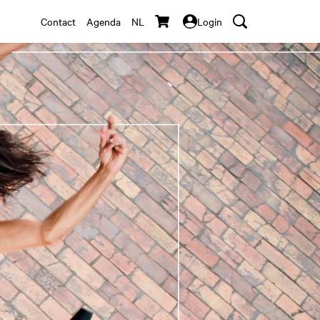
Contact
Agenda
NL
Login