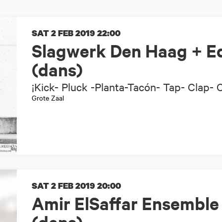
SAT 2 FEB 2019
22:00
Slagwerk Den Haag + E
(dans)
¡Kick- Pluck -Planta-Tacón- Tap- Clap- C
Grote Zaal
SAT 2 FEB 2019
20:00
Amir ElSaffar Ensemble