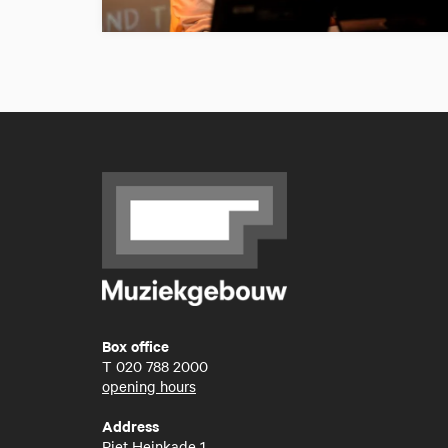
Box office
T
020 788 2000
opening hours
Address
Piet Heinkade 1