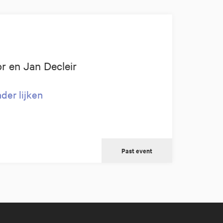
r en Jan Decleir
der lijken
Past event