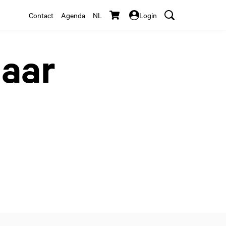
Contact
Agenda
NL
Login
jaar