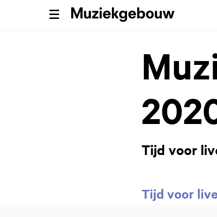
Menu
Muzi
202
Tijd voor liv
Tijd voor liv