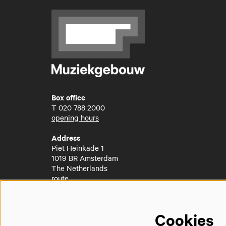
Box office
T
020 788 2000
opening hours
Address
Piet Heinkade 1
1019 BR Amsterdam
The Netherlands
route
Cookies