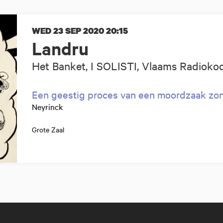
WED 23 SEP 2020
20:15
Landru
Het Banket, I SOLISTI, Vlaams Radiokoo
Een geestig proces van een moordzaak zon
Neyrinck
Grote Zaal