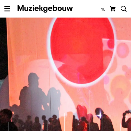
NL
Menu