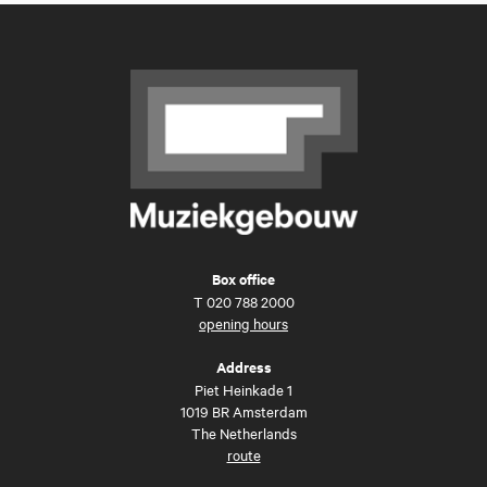
Box office
T
020 788 2000
opening hours
Address
Piet Heinkade 1
1019 BR Amsterdam
The Netherlands
route