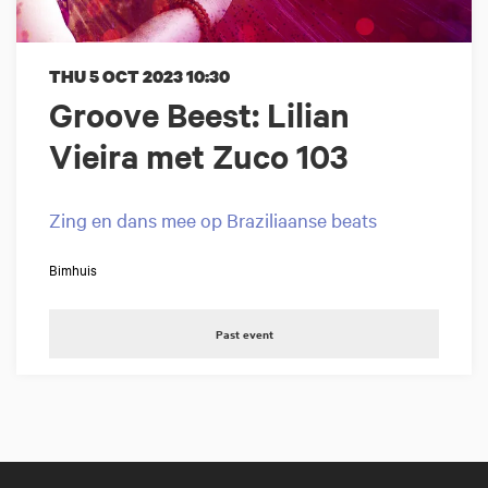
THU 5 OCT 2023
10:30
Groove Beest: Lilian
Vieira met Zuco 103
Zing en dans mee op Braziliaanse beats
Bimhuis
Past event