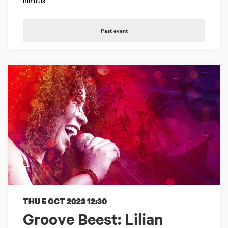
Bimhuis
Past event
THU 5 OCT 2023
12:30
Groove Beest: Lilian