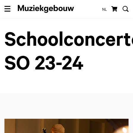
NL
Menu
Schoolconcert
SO 23-24