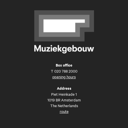
Box office
T
020 788 2000
opening hours
Address
Piet Heinkade 1
1019 BR Amsterdam
The Netherlands
route