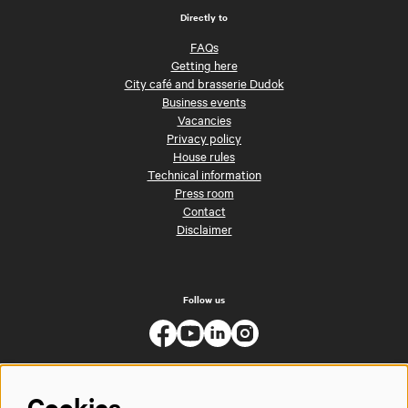
Directly to
FAQs
Getting here
City café and brasserie Dudok
Business events
Vacancies
Privacy policy
House rules
Technical information
Press room
Contact
Disclaimer
Follow us
Cookies