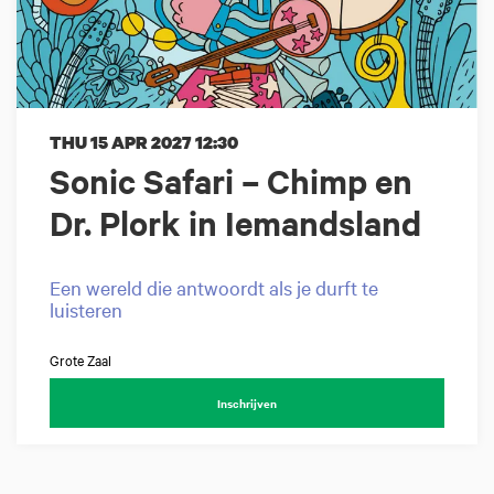
THU 15 APR 2027
12:30
Sonic Safari – Chimp en
Dr. Plork in Iemandsland
Een wereld die antwoordt als je durft te
luisteren
Grote Zaal
Inschrijven