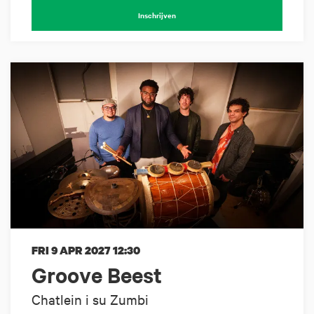
Inschrijven
FRI 9 APR 2027
12:30
Groove Beest
Chatlein i su Zumbi