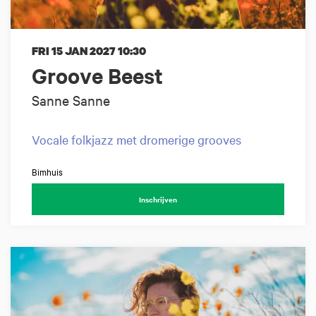
FRI 15 JAN 2027
10:30
Groove Beest
Sanne Sanne
Vocale folkjazz met dromerige grooves
Bimhuis
Inschrijven