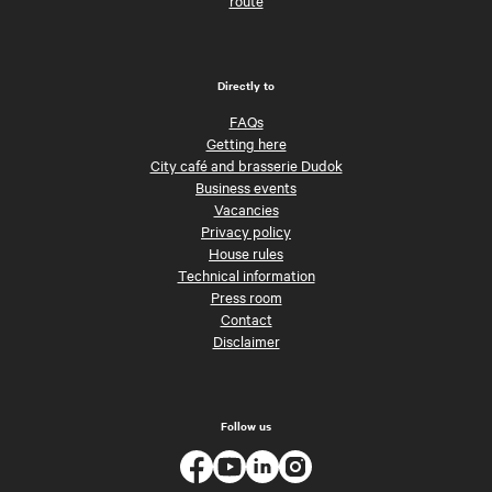
route
Directly to
FAQs
Getting here
City café and brasserie Dudok
Business events
Vacancies
Privacy policy
House rules
Technical information
Press room
Contact
Disclaimer
Follow us