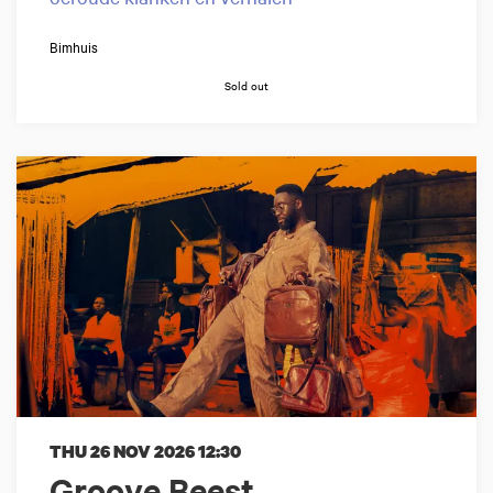
Bimhuis
Sold out
THU 26 NOV 2026
12:30
Groove Beest