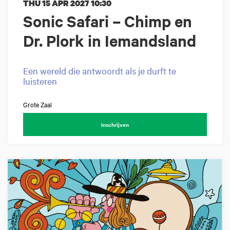
THU 15 APR 2027
10:30
Sonic Safari – Chimp en
Dr. Plork in Iemandsland
Een wereld die antwoordt als je durft te
luisteren
Grote Zaal
Inschrijven