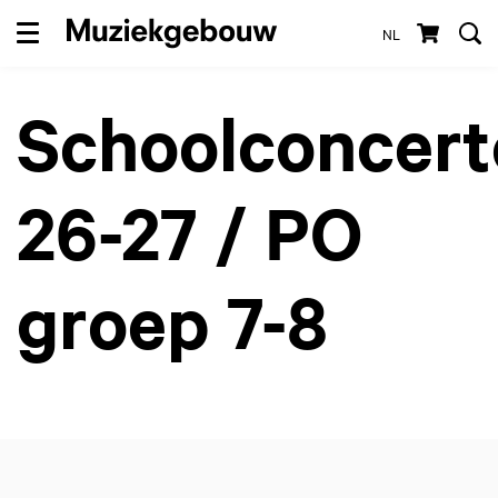
NL
Menu
Schoolconcert
26-27 / PO
groep 7-8