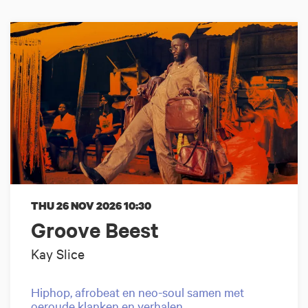
THU 26 NOV 2026
10:30
Groove Beest
Kay Slice
Hiphop, afrobeat en neo-soul samen met
oeroude klanken en verhalen