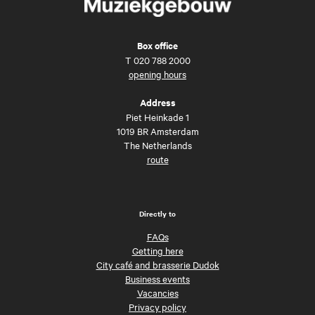
Box office
T
020 788 2000
opening hours
Address
Piet Heinkade 1
1019 BR Amsterdam
The Netherlands
route
Directly to
FAQs
Getting here
City café and brasserie Dudok
Business events
Vacancies
Privacy policy