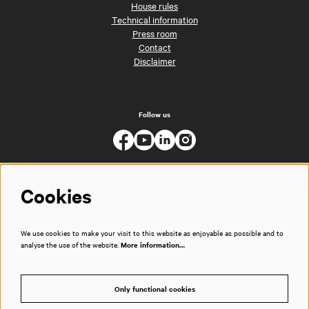
House rules
Technical information
Press room
Contact
Disclaimer
Follow us
Cookies
We use cookies to make your visit to this website as enjoyable as possible and to
analyse the use of the website.
More information…
Only functional cookies