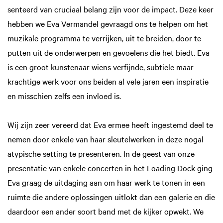
senteerd van cruciaal belang zijn voor de impact. Deze keer
hebben we Eva Vermandel gevraagd ons te helpen om het
muzikale programma te verrijken, uit te breiden, door te
putten uit de onderwerpen en gevoelens die het biedt. Eva
is een groot kunstenaar wiens verfijnde, sub­tiele maar
krachtige werk voor ons beiden al vele jaren een inspiratie
en misschien zelfs een invloed is.
Wij zijn zeer vereerd dat Eva ermee heeft ingestemd deel te
nemen door enkele van haar sleutelwerken in deze nogal
atypi­sche setting te presenteren. In de geest van onze
presentatie van enkele concerten in het Loading Dock ging
Eva graag de uitdaging aan om haar werk te tonen in een
ruimte die andere oplossingen uitlokt dan een galerie en die
daardoor een ander soort band met de kijker opwekt. We