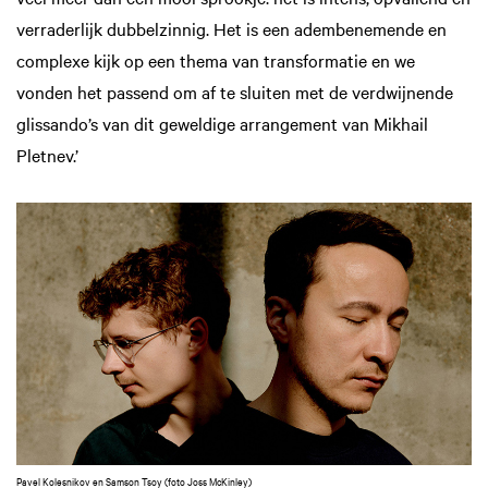
verraderlijk dubbelzinnig. Het is een adembenemende en
complexe kijk op een thema van transformatie en we
vonden het passend om af te sluiten met de verdwijnende
glissando’s van dit geweldige arran­gement van Mikhail
Pletnev.’
Pavel Kolesnikov en Samson Tsoy (foto Joss McKinley)