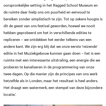
oorspronkelijke setting in het Ragged School Museum en
de ruimte daar hielp ons om puurheid en een­voud te
bereiken zonder simplistisch te zijn. Tot op zekere hoogte is
dit de geest van ons festival geworden, hoewel we nooit
hebben geprobeerd om het in verschillende edities te
repliceren – we ontdekken het eerder telkens van een
andere kant. We zijn erg blij dat we onze eerste ‘reizende’
editie in het Muziekgebouw kunnen gaan doen – het is een
ruimte met een interessante uitstraling, een energie die we
proberen te kanaliseren in de programme­ring van onze
twee dagen. Op die manier zijn de principes van ons werk
hetzelfde als in Londen, maar het resultaat is heel anders.
Het draagt een watermerk, een stempel van deze bijzondere
locatie.’