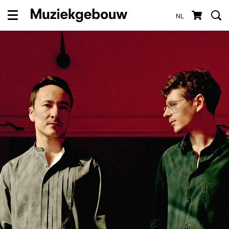
NL
Menu