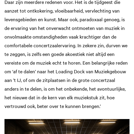
Daar zijn meerdere redenen voor. Het is de tijdgeest die
aanzet tot ontkokering, vloeibaarheid, vervlechting van
levensgebieden en kunst. Maar ook, paradoxaal genoeg, is
de ervaring van het onverwacht ontmoeten van muziek in
onvolmaakte omstandigheden vaak krachtiger dan de
comfortabele concertzaalervaring. In zekere zin, durven we
te zeggen, is zelfs een goede akoestiek niet altijd een
vereiste om de muziek echt te horen. Een belangrijke reden
om ‘af te dalen’ naar het Loading Dock van Muziekgebouw
aan ’t IJ, of om de zitplaatsen in de grote concertzaal
anders in te delen, is om het onbekende, het avontuurlijke,
het nieuwe dat in de kern van elk muziekstuk zit, hoe
vertrouwd ook, beter over te kunnen brengen.’