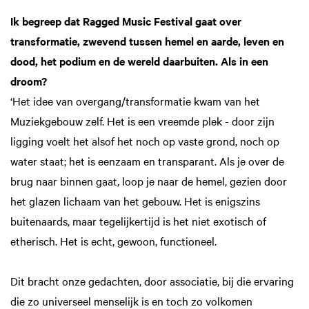
Ik begreep dat Ragged Music Festival gaat over
transformatie, zwevend tussen hemel en aarde, leven en
dood, het podium en de wereld daarbui­ten. Als in een
droom?
‘Het idee van overgang/transformatie kwam van het
Muziekgebouw zelf. Het is een vreemde plek - door zijn
ligging voelt het alsof het noch op vaste grond, noch op
water staat; het is eenzaam en transparant. Als je over de
brug naar binnen gaat, loop je naar de hemel, gezien door
het glazen lichaam van het gebouw. Het is enigszins
buitenaards, maar tegelijkertijd is het niet exotisch of
etherisch. Het is echt, gewoon, functioneel.
Dit bracht onze gedachten, door associatie, bij die ervaring
die zo universeel menselijk is en toch zo volkomen