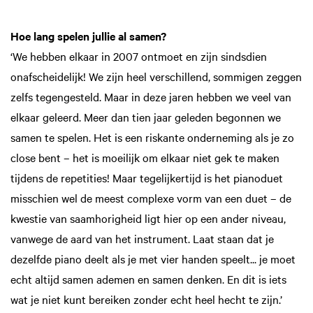
Hoe lang spelen jullie al samen?
‘We hebben elkaar in 2007 ontmoet en zijn sindsdien
onafscheidelijk! We zijn heel verschillend, sommigen zeggen
zelfs tegengesteld. Maar in deze jaren hebben we veel van
elkaar geleerd. Meer dan tien jaar geleden begonnen we
samen te spelen. Het is een riskante onder­neming als je zo
close bent – het is moeilijk om elkaar niet gek te maken
tijdens de repetities! Maar tegelijkertijd is het pianoduet
misschien wel de meest complexe vorm van een duet – de
kwestie van saamhorigheid ligt hier op een ander niveau,
vanwege de aard van het instrument. Laat staan dat je
dezelfde piano deelt als je met vier handen speelt... je moet
echt altijd samen ademen en samen den­ken. En dit is iets
wat je niet kunt bereiken zonder echt heel hecht te zijn.’