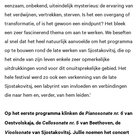
eenzaam, onbekend, uiteindelijk mysterieus: de ervaring van
het verdwijnen, vertrekken, sterven. Is het een overgang of
transformatie, of is het gewoon een eindpunt? Het bleek
een zeer fascinerend thema om aan te werken. We beseften
al snel dat het heel natuurlijk aanvoelde om het pro­gramma
op te bouwen rond de late werken van Sjostakovitsj, die op
het einde van zijn leven enkele zeer opmerkelijke
uitdrukkingen vond voor dit onuitsprekelijke gebied. Het
hele fes­tival werd zo ook een verkenning van de late
Sjostakovitsj, een labyrint van invloeden en verbindingen
die naar hem en, verder, van hem leiden.’
Op het eerste programma klinken de
van
Pianosonate nr. 6
Oestvolskaja, de
van Beethoven, de
Cellosonate nr. 5
van Sjostakovitsj. Jullie noemen het concert
Vioolsonate