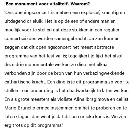
‘Een monument voor vitaliteit’. Waarom?
‘Ons openingsconcert is meteen een explosief, krachtig en
uitdagend drieluik. Het is op de een of andere manier
moeilijk voor te stellen dat deze stukken in een regulier
concertseizoen worden samengebracht. Je zou kunnen
zeggen dat dit openingsconcert het meest abstracte
programma van het festival is; tegelijkertijd lijkt het alsof
deze drie monumentale werken zo diep met elkaar
verbonden zijn door de bron van hun verbazingwekkende
cathartische kracht. Een ding is je dit programma zo voor te
stellen– een ander ding is het daadwerkelijk te laten werken.
En als grote meesters als violiste Alina Ibragimova en cellist
Mario Brunello ermee instemmen om het te proberen en te
laten slagen, dan weet je dat dit een unieke kans is. We zijn
erg trots op dit programma.’