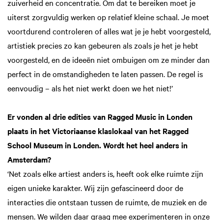
zuiverheid en concentratie. Om dat te bereiken moet je
uiterst zorgvuldig werken op relatief kleine schaal. Je moet
voortdurend controleren of alles wat je je hebt voorgesteld,
artistiek precies zo kan gebeuren als zoals je het je hebt
voorgesteld, en de ideeën niet ombui­gen om ze minder dan
perfect in de omstandigheden te laten passen. De regel is
eenvoudig – als het niet werkt doen we het niet!’
Er vonden al drie edities van Ragged Music in Londen
plaats in het Victoriaanse klaslokaal van het Ragged
School Museum in Londen. Wordt het heel anders in
Amsterdam?
‘Net zoals elke artiest anders is, heeft ook elke ruimte zijn
eigen unieke karakter. Wij zijn gefascineerd door de
interacties die ontstaan tussen de ruimte, de muziek en de
mensen. We wilden daar graag mee experimente­ren in onze