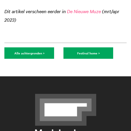
Dit artikel verscheen eerder in
De Nieuwe Muze
(mrt/apr
2023)
Alle achtergronden >
Festival home >