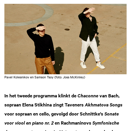
Pavel Kolesnikov en Samson Tsoy (foto: Joss McKinley)
In het tweede programma klinkt de
van Bach,
Chaconne
sopraan Elena Stikhina zingt Taveners
Akhmatova Songs
voor sopraan en cello, gevolgd door Schnittke’s
Sonate
en Rachmaninovs
voor viool en piano nr. 2
Symfonische