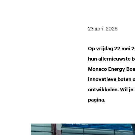
23 april 2026
Op vrijdag 22 mei 
hun allernieuwste b
Monaco Energy Boat
innovatieve boten 
ontwikkelen. Wil je
pagina.