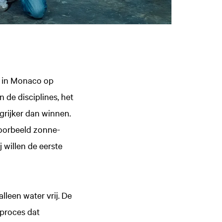
26 in Monaco op
 de disciplines, het
grijker dan winnen.
voorbeeld zonne-
 willen de eerste
lleen water vrij. De
 proces dat