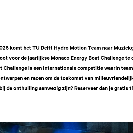
2026 komt het TU Delft Hydro Motion Team naar Muziekg
oot voor de jaarlijkse Monaco Energy Boat Challenge te 
 Challenge is een
internationale competitie waarin tea
ontwerpen en racen om de toekomst van milieuvriendelijk
 bij de onthulling aanwezig zijn? Reserveer dan je gratis 