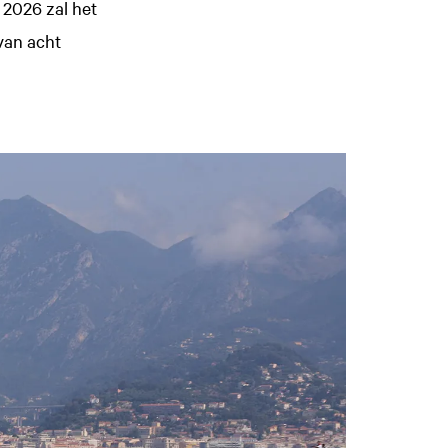
i 2026 zal het
van acht