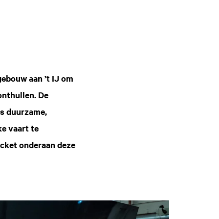
ebouw aan ’t IJ om
onthullen. De
ms duurzame,
e vaart te
ticket onderaan deze