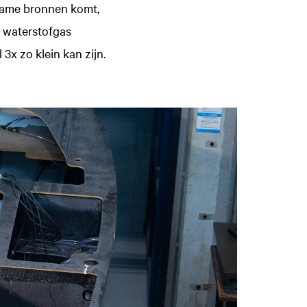
urzame bronnen komt,
t waterstofgas
3x zo klein kan zijn.