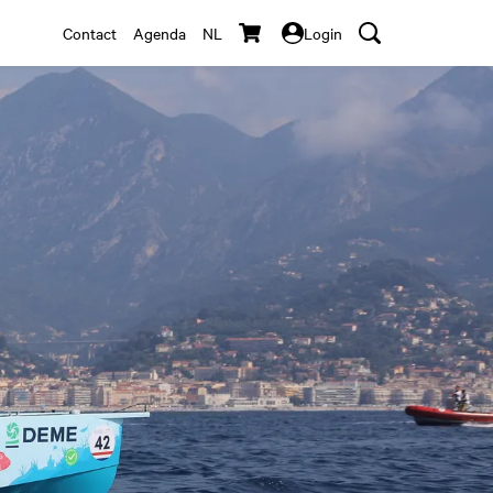
Contact
Agenda
NL
Login