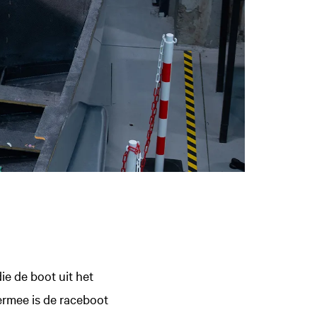
ie de boot uit het
iermee is de raceboot