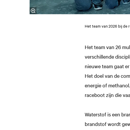
Het team van 2026 bij de 
Het team van 26 mult
verschillende discip
nieuwe team gaat er 
Het doel van de comp
energie of methanol.
raceboot zijn die vaa
Waterstof is een bran
brandstof wordt gewo