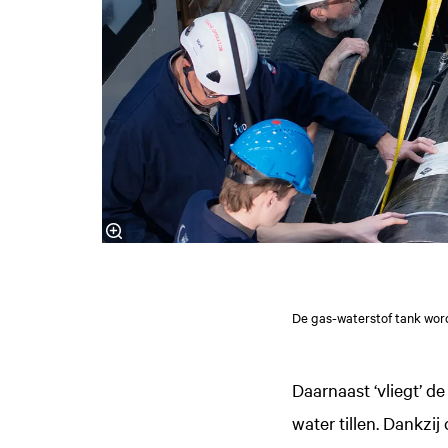
De gas-waterstof tank wor
Daarnaast ‘vliegt’ d
water tillen. Dankzi