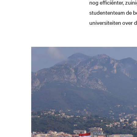
nog efficiënter, zuin
studententeam de bo
universiteiten over d