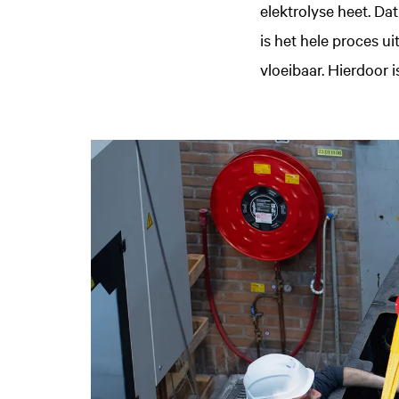
elektrolyse heet. Da
is het hele proces u
vloeibaar. Hierdoor 