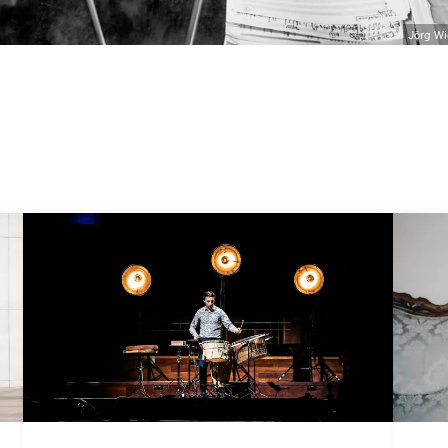
Jörg Wi