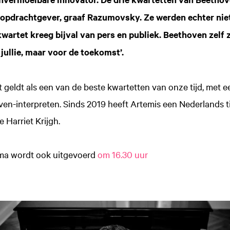
 opdrachtgever, graaf Razumovsky. Ze werden echter ni
wartet kreeg bijval van pers en publiek. Beethoven zelf ze
r jullie, maar voor de toekomst’.
 geldt als een van de beste kwartetten van onze tijd, met e
ven-interpreten. Sinds 2019 heeft Artemis een Nederlands ti
e Harriet Krijgh.
ma wordt ook uitgevoerd
om 16.30 uur