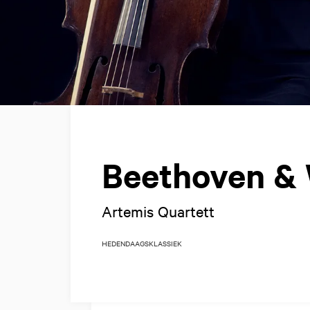
Beethoven &
Artemis Quartett
HEDENDAAGS
KLASSIEK