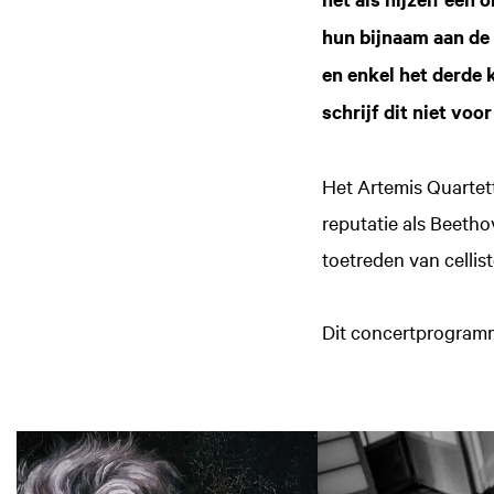
hun bijnaam aan de
en enkel het derde k
schrijf dit niet voo
Het Artemis Quartett
reputatie als Beetho
toetreden van cellist
Dit concertprogram
Overslaan