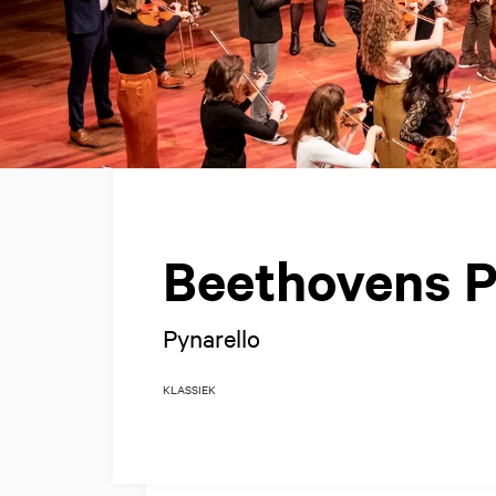
Beethovens 
Pynarello
KLASSIEK