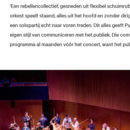
‘Een rebellencollectief, gesneden uit flexibel schuimrub
orkest speelt staand, alles uit het hoofd en zonder dirig
een solopartij echt naar voren treden. Dit alles geeft P
eigen stijl van communiceren met het publiek. Die com
programma al maanden vóór het concert, want het pub