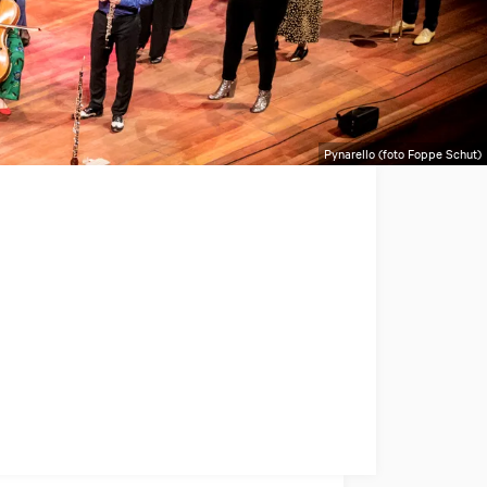
Pynarello (foto Foppe Schut)