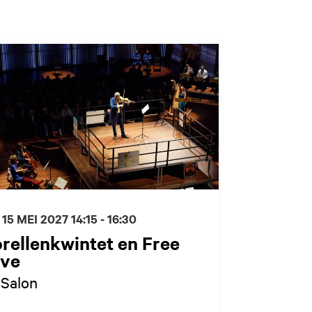
 15 MEI 2027
14:15 - 16:30
rellenkwintet en Free
ive
-Salon