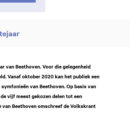
tejaar
Inzoomen
jaar van Beethoven. Voor die gelegenheid
d. Vanaf oktober 2020 kan het publiek een
n symfonieën van Beethoven. Op basis van
de vijf meest gekozen delen tot een
van Beethoven omschreef de Volkskrant
e