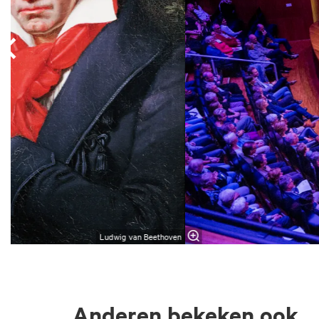
Ludwig van Beethoven
Anderen bekeken ook