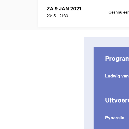
ZA 9 JAN 2021
Geannuleer
20:15
-
21:30
Progra
Ludwig van
Uitvoer
Pynarello