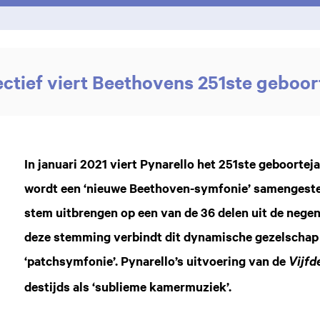
ectief viert Beethovens 251ste geboor
Inzoomen
In januari 2021 viert Pynarello het 251ste geboorte
wordt een ‘nieuwe Beethoven-symfonie’ samengestel
stem uitbrengen op een van de 36 delen uit de nege
deze stemming verbindt dit dynamische gezelschap 
‘patchsymfonie’. Pynarello’s uitvoering van de
Vijfd
destijds als ‘sublieme kamermuziek’.