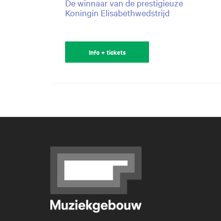
De winnaar van de prestigieuze
Koningin Elisabethwedstrijd
Info + tickets