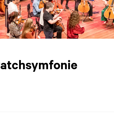
Patchsymfonie