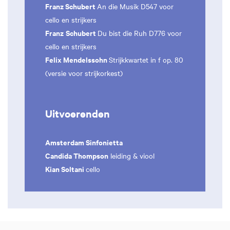
Franz Schubert
An die Musik D547 voor
cello en strijkers
Franz
Schubert
Du bist die Ruh D776 voor
cello en strijkers
Felix Mendelssohn
Strijkkwartet in f op. 80
(versie voor strijkorkest)
Uitvoerenden
Amsterdam Sinfonietta
Candida Thompson
leiding & viool
Kian Soltani
cello