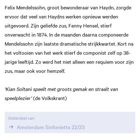
Felix Mendelssohn, groot bewonderaar van Haydn, zorgde
ervoor dat veel van Haydns werken opnieuw werden
uitgevoerd. Zijn geliefde zus, Fanny Hensel, stierf
onverwacht in 1874. In de maanden daarna componeerde
Mendelssohn zijn laatste dramatische strijkkwartet. Kort na
het voltooien van het werk stierf de componist zelf op 38-
jarige leeftijd. Zo werd het niet alleen een requiem voor zijn
zus, maar ook voor hemzelf.
‘Kian Soltani speelt met groots gemak en straalt van
speelplezier’
(de Volkskrant)
Onderdeel van
Amsterdam Sinfonietta 22/23