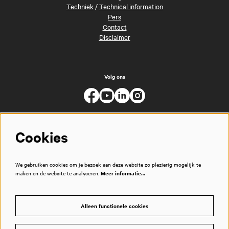
Techniek
/
Technical information
Pers
Contact
Disclaimer
Volg ons
Cookies
We gebruiken cookies om je bezoek aan deze website zo plezierig mogelijk te
maken en de website te analyseren.
Meer informatie…
Alleen functionele cookies