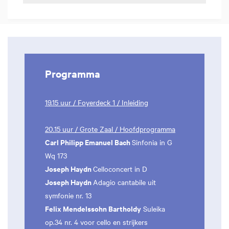
Programma
19.15 uur / Foyerdeck 1 / Inleiding
20.15 uur / Grote Zaal / Hoofdprogramma
Carl Philipp Emanuel Bach
Sinfonia in G
Wq 173
Joseph Haydn
Celloconcert in D
Joseph Haydn
Adagio cantabile uit
symfonie nr. 13
Felix Mendelssohn Bartholdy
Suleika
op.34 nr. 4 voor cello en strijkers