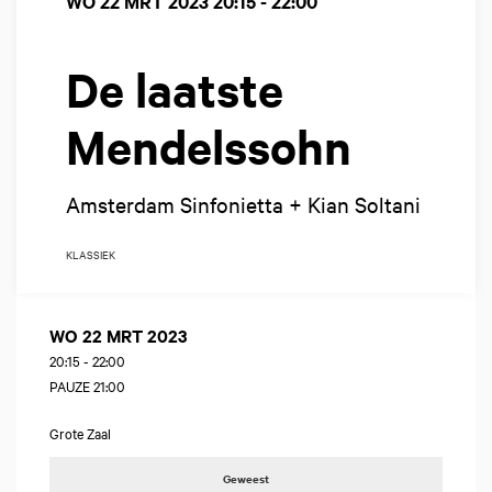
WO 22 MRT 2023
20:15 - 22:00
De laatste
Mendelssohn
Amsterdam Sinfonietta + Kian Soltani
KLASSIEK
WO 22 MRT 2023
20:15
-
22:00
PAUZE 21:00
Grote Zaal
Geweest