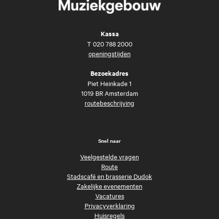
Kassa
T
020 788 2000
openingstijden
Bezoekadres
Piet Heinkade 1
1019 BR Amsterdam
routebeschrijving
Snel naar
Veelgestelde vragen
Route
Stadscafé en brasserie Dudok
Zakelijke evenementen
Vacatures
Privacyverklaring
Huisregels