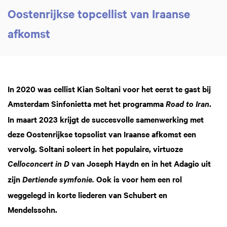
Oostenrijkse topcellist van Iraanse
afkomst
In 2020 was cellist Kian Soltani voor het eerst te gast bij
Amsterdam Sinfonietta met het programma
.
Road to Iran
In maart 2023 krijgt de succesvolle samenwerking met
Inzoomen
deze Oostenrijkse topsolist van Iraanse afkomst een
vervolg. Soltani soleert in het populaire, virtuoze
van Joseph Haydn en in het Adagio uit
Celloconcert in D
zijn
Ook is voor hem een rol
Dertiende symfonie.
weggelegd in korte liederen van Schubert en
Mendelssohn.