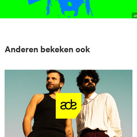
Jef
Anderen bekeken ook
Overslaan