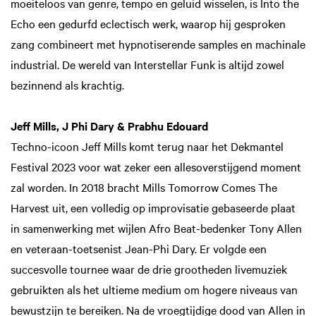
moeiteloos van genre, tempo en geluid wisselen, is Into the
Echo een gedurfd eclectisch werk, waarop hij gesproken
zang combineert met hypnotiserende samples en machinale
industrial. De wereld van Interstellar Funk is altijd zowel
bezinnend als krachtig.
Jeff Mills, J Phi Dary & Prabhu Edouard
Techno-icoon Jeff Mills komt terug naar het Dekmantel
Festival 2023 voor wat zeker een allesoverstijgend moment
zal worden. In 2018 bracht Mills Tomorrow Comes The
Harvest uit, een volledig op improvisatie gebaseerde plaat
in samenwerking met wijlen Afro Beat-bedenker Tony Allen
en veteraan-toetsenist Jean-Phi Dary. Er volgde een
succesvolle tournee waar de drie grootheden livemuziek
gebruikten als het ultieme medium om hogere niveaus van
bewustzijn te bereiken. Na de vroegtijdige dood van Allen in