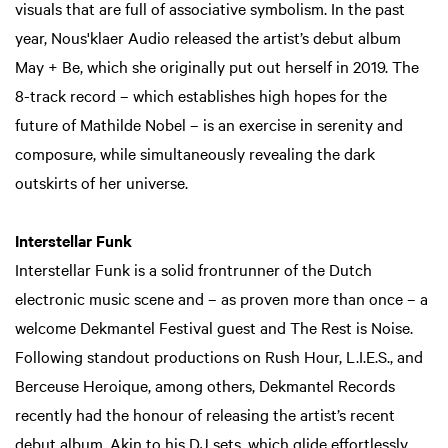
visuals that are full of associative symbolism. In the past
year, Nous'klaer Audio released the artist’s debut album
May + Be, which she originally put out herself in 2019. The
8-track record – which establishes high hopes for the
future of Mathilde Nobel – is an exercise in serenity and
composure, while simultaneously revealing the dark
outskirts of her universe.
Interstellar Funk
Interstellar Funk is a solid frontrunner of the Dutch
electronic music scene and – as proven more than once – a
welcome Dekmantel Festival guest and The Rest is Noise.
Following standout productions on Rush Hour, L.I.E.S., and
Berceuse Heroique, among others, Dekmantel Records
Inzo
recently had the honour of releasing the artist’s recent
debut album. Akin to his DJ sets, which glide effortlessly