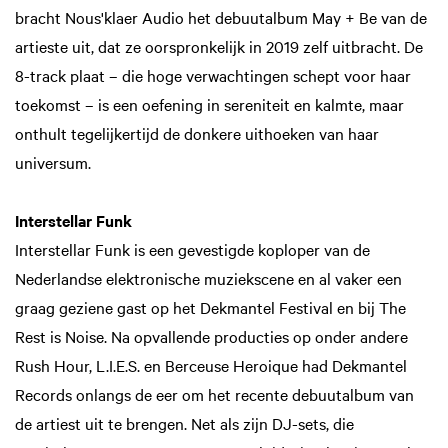
bracht Nous'klaer Audio het debuutalbum May + Be van de
artieste uit, dat ze oorspronkelijk in 2019 zelf uitbracht. De
8-track plaat – die hoge verwachtingen schept voor haar
toekomst – is een oefening in sereniteit en kalmte, maar
onthult tegelijkertijd de donkere uithoeken van haar
universum.
Interstellar Funk
Interstellar Funk is een gevestigde koploper van de
Nederlandse elektronische muziekscene en al vaker een
graag geziene gast op het Dekmantel Festival en bij The
Rest is Noise. Na opvallende producties op onder andere
Rush Hour, L.I.E.S. en Berceuse Heroique had Dekmantel
Records onlangs de eer om het recente debuutalbum van
de artiest uit te brengen. Net als zijn DJ-sets, die