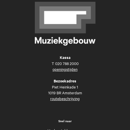
Kassa
T
020 788 2000
openingstijden
Bezoekadres
Piet Heinkade 1
1019 BR Amsterdam
routebeschrijving
Snel naar