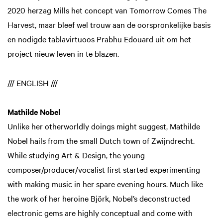
2020 herzag Mills het concept van Tomorrow Comes The
Harvest, maar bleef wel trouw aan de oorspronkelijke basis
en nodigde tablavirtuoos Prabhu Edouard uit om het
project nieuw leven in te blazen.
/// ENGLISH ///
Mathilde Nobel
Unlike her otherworldly doings might suggest, Mathilde
Nobel hails from the small Dutch town of Zwijndrecht.
While studying Art & Design, the young
composer/producer/vocalist first started experimenting
with making music in her spare evening hours. Much like
the work of her heroine Björk, Nobel’s deconstructed
electronic gems are highly conceptual and come with