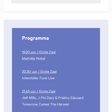
Programma
19.30 uur / Grote Zaal
Mathilde Nobel
20.30 uur / Grote Zaal
Interstellar Funk Live
21.45 uur / Grote Zaal
Jeff Mills, J Phi Dary & Prabhu Edouard
Tomorrow Comes The Harvest