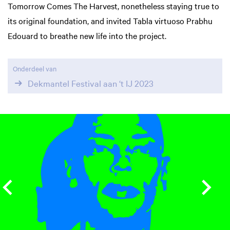
Tomorrow Comes The Harvest, nonetheless staying true to
its original foundation, and invited Tabla virtuoso Prabhu
Edouard to breathe new life into the project.
Onderdeel van
Dekmantel Festival aan ‘t IJ 2023
Overslaan