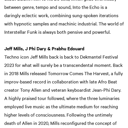
between genre, tempo and sound, Into the Echo is a
daringly eclectic work, combining sung-spoken iterations
with hypnotic samples and machinic industrial. The world of
Interstellar Funk is always both pensive and powerful.
Jeff Mills, J Phi Dary & Prabhu Edouard
Techno icon Jeff Mills back is back to Dekmantel Festival
2023 for what will surely be a transcendental moment. Back
in 2018 Mills released Tomorrow Comes The Harvest, a fully
improv-based record in collaboration with late Afro Beat
creator Tony Allen and veteran keyboardist Jean-Phi Dary.
A highly praised tour followed, where the three luminaries
employed live music as the ultimate medium for reaching
higher levels of consciousness. Following the untimely
death of Allen in 2020, Mills reconfigured the concept of