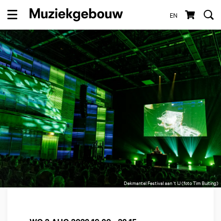
EN
Menu
Dekmantel Festival aan ‘t IJ (foto Tim Buiting)