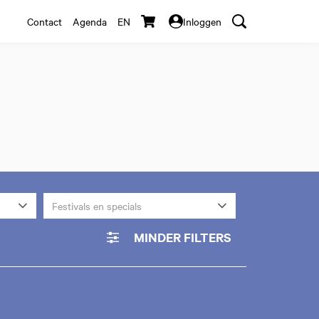
Contact
Agenda
EN
Inloggen
Festivals en specials
MINDER FILTERS