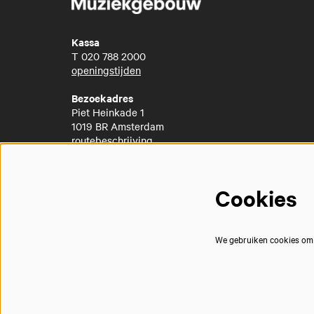
Kassa
T
020 788 2000
openingstijden
Bezoekadres
Piet Heinkade 1
1019 BR Amsterdam
routebeschrijving
Cookies
We gebruiken cookies om j