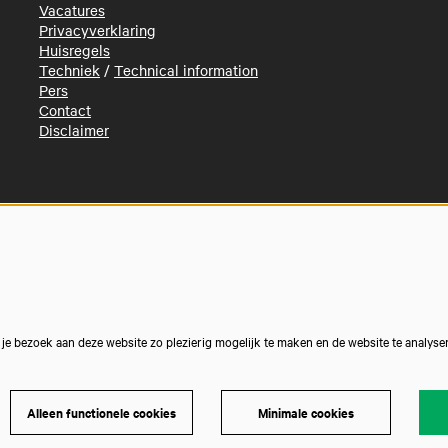
Vacatures
Privacyverklaring
Huisregels
Techniek
/
Technical information
Pers
Contact
Disclaimer
e bezoek aan deze website zo plezierig mogelijk te maken en de website te analyse
Alleen functionele cookies
Minimale cookies