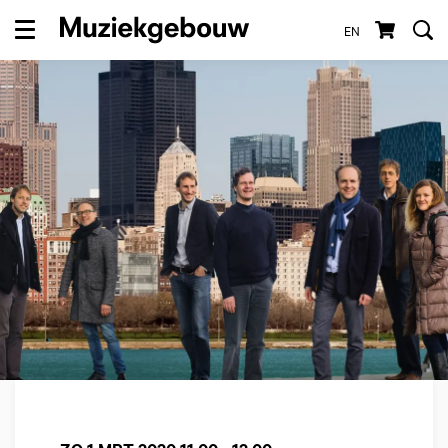
EN
Menu