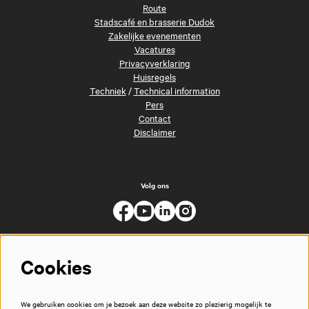
Route
Stadscafé en brasserie Dudok
Zakelijke evenementen
Vacatures
Privacyverklaring
Huisregels
Techniek
/
Technical information
Pers
Contact
Disclaimer
Volg ons
Cookies
We gebruiken cookies om je bezoek aan deze website zo plezierig mogelijk te