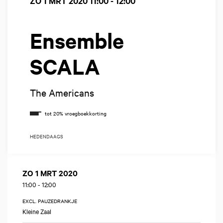
ZO 1 MRT 2020
11:00 - 12:00
Ensemble
SCALA
The Americans
HEDENDAAGS
ZO 1 MRT 2020
11:00
-
12:00
EXCL. PAUZEDRANKJE
Kleine Zaal