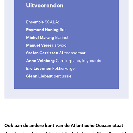
Uitvoerenden
Ensemble SCALA
:
Raymond Honing
fluit
Michel Marang
klarinet
Manuel Visser
altviool
Stefan Gerritsen
31-toonsgitaar
Anne Veinberg
Carrillo-piano, keyboards
Ere Lievonen
Fokker-orgel
Glenn Liebaut
percussie
Inzoomen
Ook aan de andere kant van de Atlantische Oceaan staat