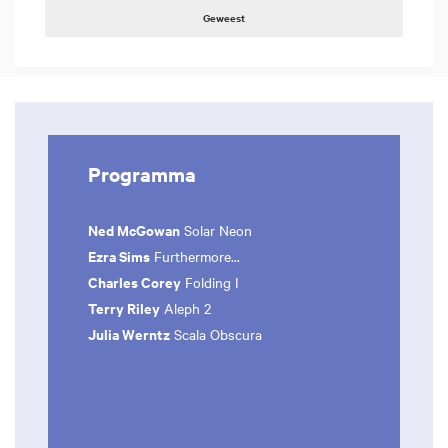
Geweest
Programma
Ned McGowan
Solar Neon
Ezra Sims
Furthermore...
Charles Corey
Folding I
Terry Riley
Aleph 2
Julia Werntz
Scala Obscura