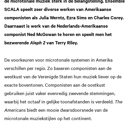
de microtonale muziek sterk in de belangstelling. Ensemble
SCALA speelt zeer diverse werken van Amerikaanse
componisten als Julia Werntz, Ezra Sims en Charles Corey.
Daarnaast is werk van de Nederlands-Amerikaanse
componist Ned McGowan te horen en speelt men het
bezwerende
van Terry Riley.
Aleph 2
De voorkeuren voor microtonale systemen in Amerika
verschillen per regio. Zo baseren componisten aan de
westkust van de Verenigde Staten hun muziek liever op de
exacte boventonen. Componisten aan de oostkust
gebruiken juist vaker evenredig zwevende stemmingen,
waarbij het octaaf in gelijke toonafstanden is verdeeld.
The
Americans
biedt een mooie dwarsdoorsnede van de
microtonale muziekstijlen op het continent.