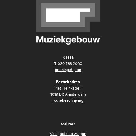
Kassa
T
020 788 2000
openingstijden
Bezoekadres
Piet Heinkade 1
1019 BR Amsterdam
routebeschrijving
Snel naar
Veelgestelde vragen