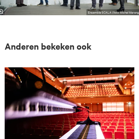
Ensemble SCALA (foto: Michel Marang
Anderen bekeken ook
Overslaan