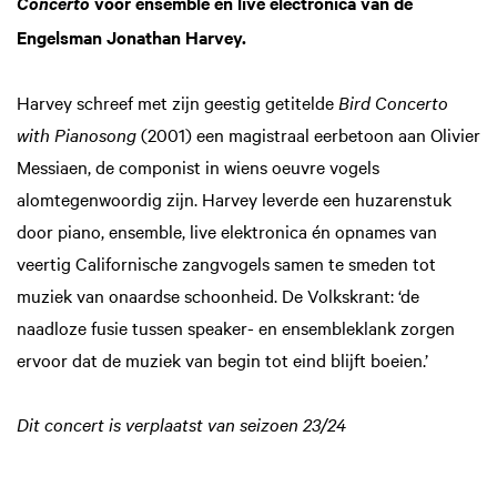
voor ensemble en live electronica van de
Concerto
Engelsman Jonathan Harvey.
Harvey schreef met zijn geestig getitelde
Bird Concerto
with Pianosong
(2001) een magistraal eerbetoon aan Olivier
Messiaen, de componist in wiens oeuvre vogels
alomtegenwoordig zijn. Harvey leverde een huzarenstuk
door piano, ensemble, live elektronica én opnames van
veertig Californische zangvogels samen te smeden tot
muziek van onaardse schoonheid. De Volkskrant: ‘de
naadloze fusie tussen speaker- en ensembleklank zorgen
ervoor dat de muziek van begin tot eind blijft boeien.’
Dit concert is verplaatst van seizoen 23/24