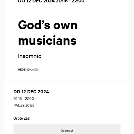
DO 12 DEC 2024
20:15 - 22:00
God’s own
musicians
Insomnio
HEDENDAAGS
DO 12 DEC 2024
20:15
-
22:00
PAUZE 20:55
Grote Zaal
Geweest