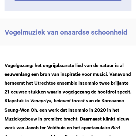
Vogelmuziek van onaardse schoonheid
Vogelgezang: het ongrijpbaarste lied van de natuur is al
eeuwenlang een bron van inspiratie voor musici. Vanavond
herneemt het Utrechtse ensemble Insomnio twee briljante
21-eeuwse stukken waarin vogelgezang de hoofdrol speelt.
Klapstuk is
van de Koreaanse
Vanapriya, beloved forest
Seung-Won Oh, een werk dat Insomnio in 2020 in het
Muziekgebouw in première bracht. Daarnaast klinkt nieuw
werk van Jacob ter Veldhuis en het spectaculaire
Bird