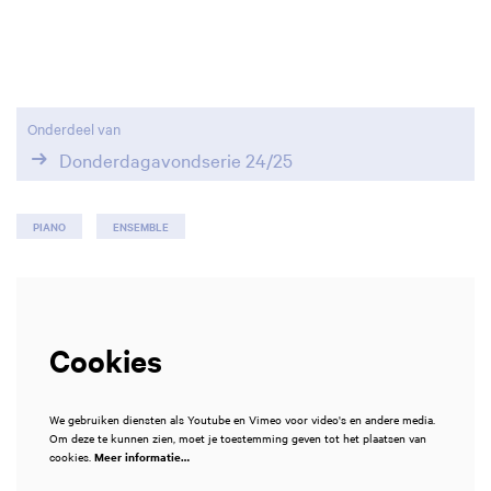
Inzoomen
Onderdeel van
Donderdagavondserie 24/25
PIANO
ENSEMBLE
Cookies
We gebruiken diensten als Youtube en Vimeo voor video's en andere media.
Om deze te kunnen zien, moet je toestemming geven tot het plaatsen van
cookies.
Meer informatie…