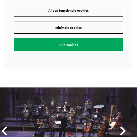
Alleen functionele cookies
Minimale cookies
Alle cookies
Overslaan