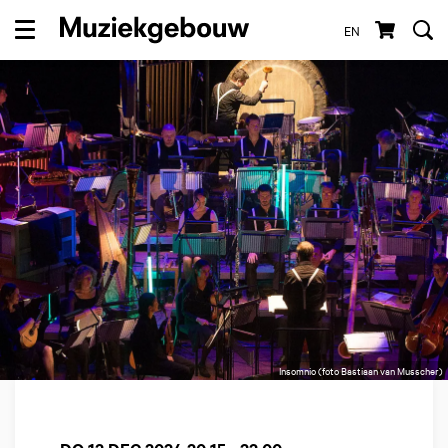
EN
Menu
Insomnio (foto Bastiaan van Musscher)