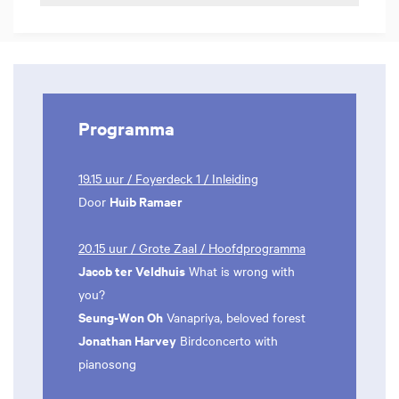
Programma
19.15 uur / Foyerdeck 1 / Inleiding
Huib Ramaer
Door
20.15 uur / Grote Zaal / Hoofdprogramma
Jacob ter Veldhuis
What is wrong with
you?
Seung-Won Oh
Vanapriya, beloved forest
Jonathan Harvey
Birdconcerto with
pianosong