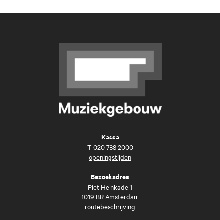
Kassa
T
020 788 2000
openingstijden
Bezoekadres
Piet Heinkade 1
1019 BR Amsterdam
routebeschrijving