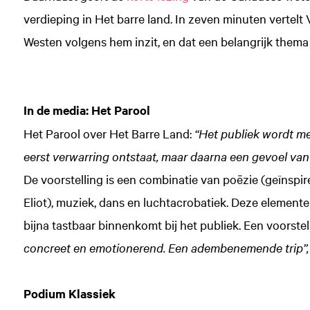
verdieping in Het barre land. In zeven minuten vertelt
Westen volgens hem inzit, en dat een belangrijk thema i
In de media:
Het Parool
Het Parool over Het Barre Land:
“Het publiek wordt me
eerst verwarring ontstaat, maar daarna een gevoel van
De voorstelling is een combinatie van poëzie (geïnspi
Eliot), muziek, dans en luchtacrobatiek. Deze element
bijna tastbaar binnenkomt bij het publiek. Een voorste
concreet en emotionerend. Een adembenemende trip”
Podium Klassiek