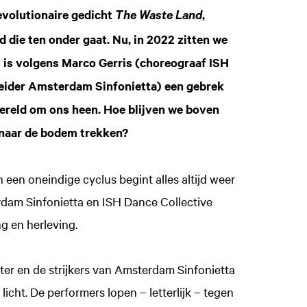
revolutionaire gedicht
,
The Waste Land
d die ten onder gaat. Nu, in 2022 zitten we
s is volgens Marco Gerris (choreograaf ISH
leider Amsterdam Sinfonietta) een gebrek
wereld om ons heen. Hoe blijven we boven
 naar de bodem trekken?
een oneindige cyclus begint alles altijd weer
am Sinfonietta en ISH Dance Collective
g en herleving.
er en de strijkers van Amsterdam Sinfonietta
icht. De performers lopen – letterlijk – tegen