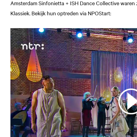
Amsterdam Sinfonietta + ISH Dance Collective waren z
Klassiek. Bekijk hun optreden via NPOStart: