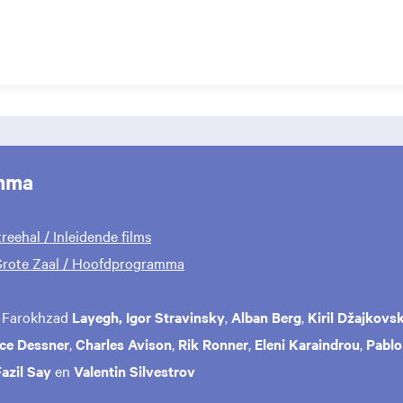
mma
reehal / Inleidende films
 Grote Zaal / Hoofdprogramma
 Farokhzad
Layegh,
Igor Stravinsky
,
Alban Berg
,
Kiril Džajkovsk
ce Dessner
,
Charles Avison
,
Rik Ronner
,
Eleni Karaindrou
,
Pablo
Fazil Say
en
Valentin Silvestrov