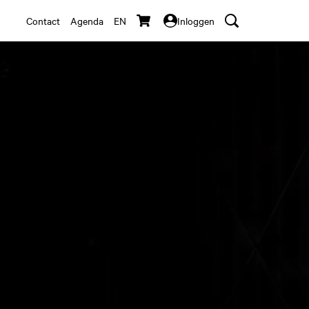
Contact
Agenda
EN
Inloggen