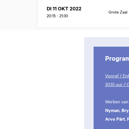
DI 11 OKT 2022
Grote Zaal
20:15
-
21:30
Progra
Vooraf / Ent
20.15 uur /
Werken van
Nyman
,
Bry
Arvo Pärt
,