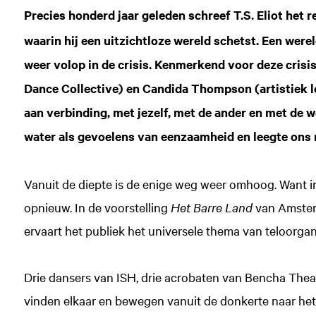
Precies honderd jaar geleden schreef T.S. Eliot het 
waarin hij een uitzichtloze wereld schetst. Een werel
weer volop in de crisis. Kenmerkend voor deze crisi
Dance Collective) en Candida Thompson (artistiek 
aan verbinding, met jezelf, met de ander en met de 
water als gevoelens van eenzaamheid en leegte ons
Vanuit de diepte is de enige weg weer omhoog. Want in 
opnieuw. In de voorstelling
Het Barre Land
van Amsterd
ervaart het publiek het universele thema van teloorgan
Drie dansers van ISH, drie acrobaten van Bencha Theat
vinden elkaar en bewegen vanuit de donkerte naar het l