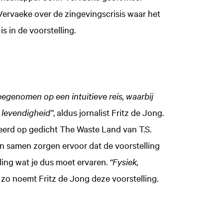
 Vervaeke over de zingevingscrisis waar het
s in de voorstelling.
egenomen op een intuïtieve reis, waarbij
 levendigheid”
, aldus jornalist Fritz de Jong.
reerd op gedicht The Waste Land van T.S.
en samen zorgen ervoor dat de voorstelling
lling wat je dus moet ervaren.
“Fysiek,
,
zo noemt Fritz de Jong deze voorstelling.