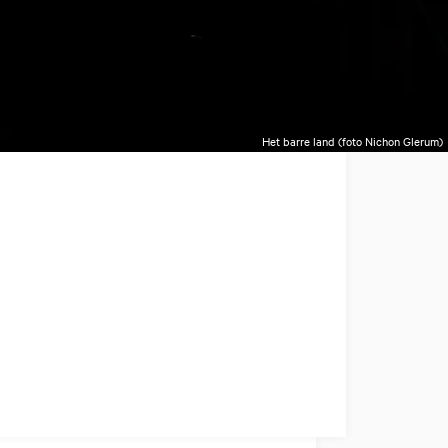
Het barre land (foto Nichon Glerum)