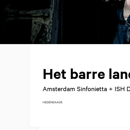
Het barre lan
Amsterdam Sinfonietta + ISH D
HEDENDAAGS