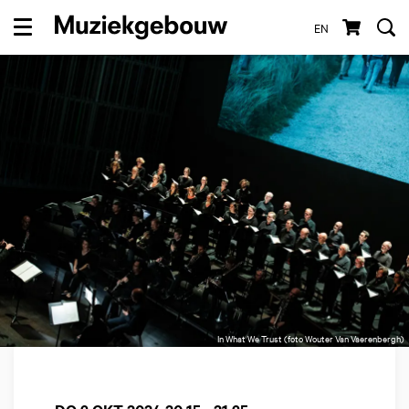
EN
Menu
In What We Trust (foto Wouter Van Vaerenbergh)