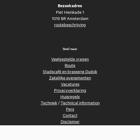
Bezoekadres
Piet Heinkade 1
1019 BR Amsterdam
routebeschrijving
Snel naar
Veelgestelde vragen
Route
Stadscafé en brasserie Dudok
Zakelijke evenementen
Vacatures
Privacyverklaring
Huisregels
Techniek
/
Technical information
Pers
Contact
Disclaimer