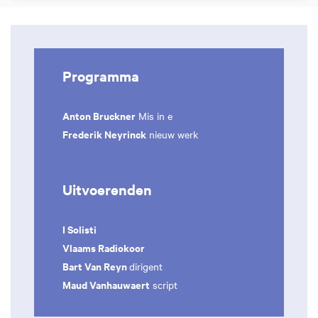
Programma
Anton Bruckner
Mis in e
Frederik Neyrinck
nieuw werk
Uitvoerenden
I Solisti
Vlaams Radiokoor
Bart Van Reyn
dirigent
Maud Vanhauwaert
script