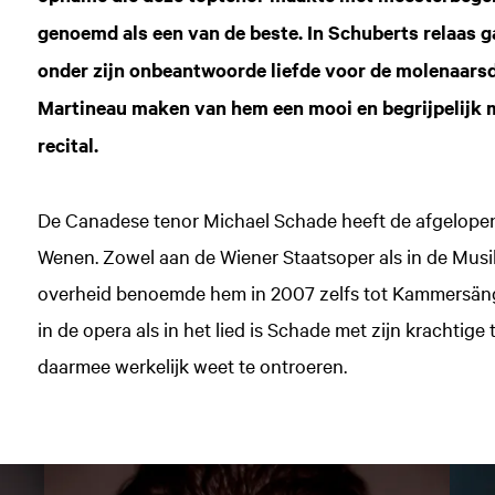
genoemd als een van de beste. In Schuberts relaas g
onder zijn onbeantwoorde liefde voor de molenaarsdoc
Martineau maken van hem een mooi en begrijpelijk m
recital.
De Canadese tenor Michael Schade heeft de afgelopen
Wenen. Zowel aan de Wiener Staatsoper als in de Musikv
overheid benoemde hem in 2007 zelfs tot Kammersänge
in de opera als in het lied is Schade met zijn krachtig
daarmee werkelijk weet te ontroeren.