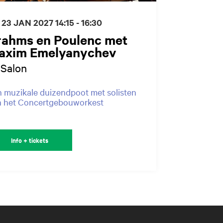
 23 JAN 2027
14:15 - 16:30
rahms en Poulenc met
axim Emelyanychev
-Salon
 muzikale duizendpoot met solisten
n het Concertgebouworkest
Info + tickets