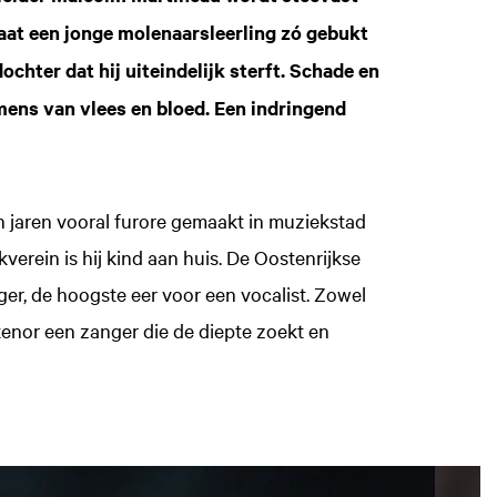
aat een jonge molenaarsleerling zó gebukt
hter dat hij uiteindelijk sterft. Schade en
ens van vlees en bloed. Een indringend
 jaren vooral furore gemaakt in muziekstad
erein is hij kind aan huis. De Oostenrijkse
r, de hoogste eer voor een vocalist. Zowel
e tenor een zanger die de diepte zoekt en