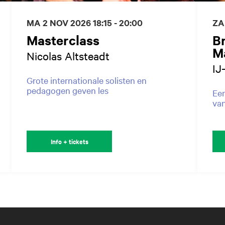
MA 2 NOV 2026
18:15 - 20:00
ZA
Masterclass
B
M
Nicolas Altsteadt
IJ
Grote internationale solisten en
pedagogen geven les
Een
va
Info + tickets