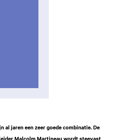
jn al jaren een zeer goede combinatie. De
eider Malcolm Martineau wordt steevast