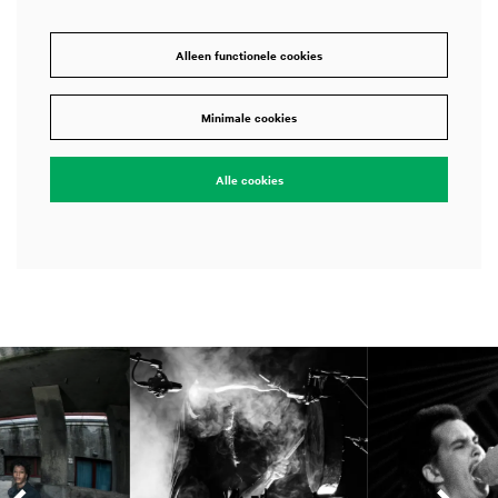
Alleen functionele cookies
Minimale cookies
Alle cookies
Overslaan