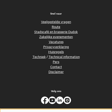
Snel naar
Veelgestelde vragen
Route
Stadscafé en brasserie Dudok
Zakelijke evenementen
Vacatures
Privacyverklaring
Huisregels
Techniek
/
Technical information
Pers
Contact
Disclaimer
Volg ons