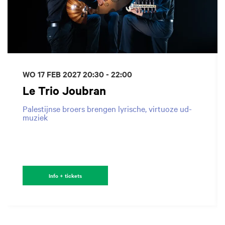
WO 17 FEB 2027
20:30 - 22:00
Le Trio Joubran
Palestijnse broers brengen lyrische, virtuoze ud-
muziek
Info + tickets