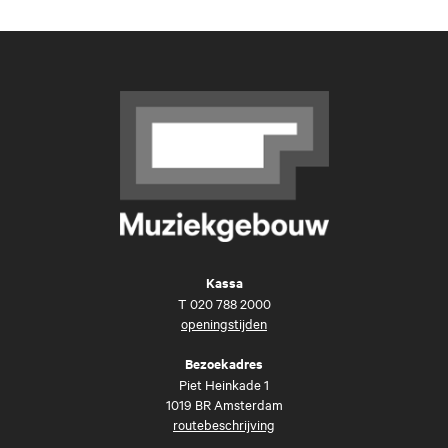
Kassa
T
020 788 2000
openingstijden
Bezoekadres
Piet Heinkade 1
1019 BR Amsterdam
routebeschrijving