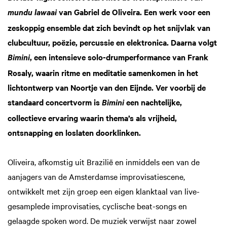
van Gabriel de Oliveira. Een werk voor een
mundu lawaai
zeskoppig ensemble dat zich bevindt op het snijvlak van
clubcultuur, poëzie, percussie en elektronica. Daarna volgt
, een intensieve solo-drumperformance van Frank
Bimini
Rosaly, waarin ritme en meditatie samenkomen in het
lichtontwerp van Noortje van den Eijnde. Ver voorbij de
standaard concertvorm is
een nachtelijke,
Bimini
collectieve ervaring waarin thema’s als vrijheid,
ontsnapping en loslaten doorklinken.
Oliveira, afkomstig uit Brazilië en inmiddels een van de
aanjagers van de Amsterdamse improvisatiescene,
ontwikkelt met zijn groep een eigen klanktaal van live-
gesamplede improvisaties, cyclische beat-songs en
gelaagde spoken word. De muziek verwijst naar zowel