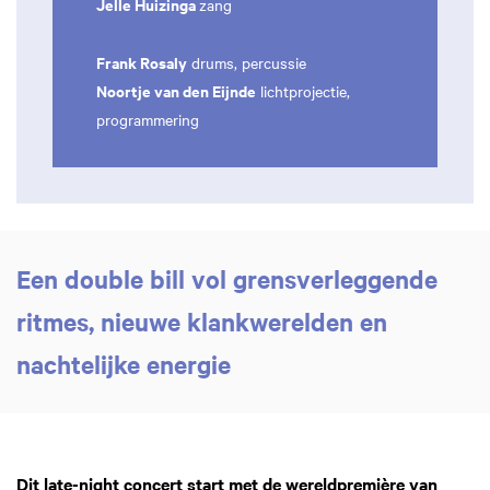
Jelle Huizinga
zang
Frank Rosaly
drums, percussie
Noortje van den Eijnde
lichtprojectie,
programmering
Een double bill vol grensverleggende
ritmes, nieuwe klankwerelden en
nachtelijke energie
Dit late-night concert start met de wereldpremière van