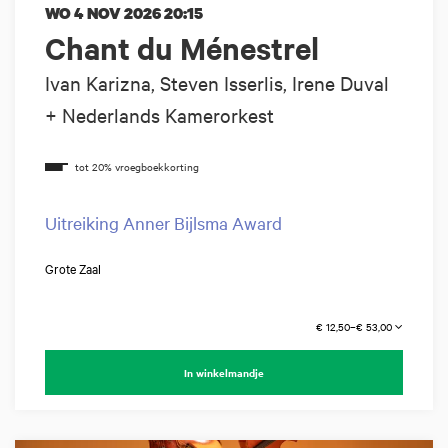
WO 4 NOV 2026
20:15
Chant du Ménestrel
Ivan Karizna, Steven Isserlis, Irene Duval
+ Nederlands Kamerorkest
Uitreiking Anner Bijlsma Award
Grote Zaal
€ 12,50–€ 53,00
In winkelmandje