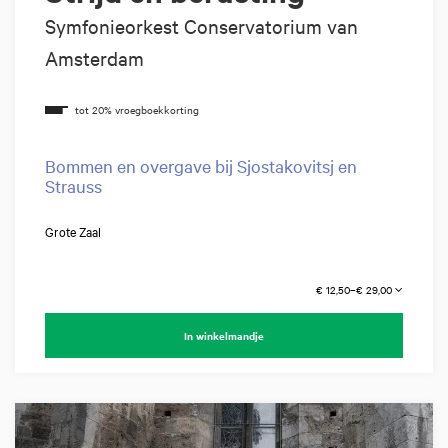
Symfonieorkest Conservatorium van
Amsterdam
Bommen en overgave bij Sjostakovitsj en
Strauss
Grote Zaal
€ 12,50–€ 29,00
In winkelmandje