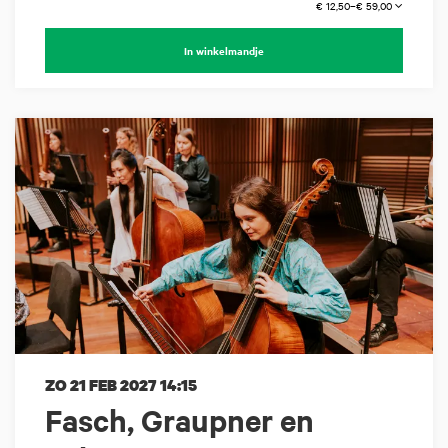
€ 12,50–€ 59,00
In winkelmandje
ZO 21 FEB 2027
14:15
Fasch, Graupner en