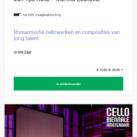
Romantische cellowerken en composities van
jong talent
Grote Zaal
€ 12,50–€ 29,00
In winkelmandje