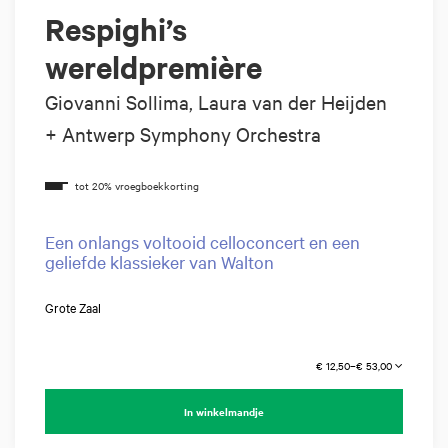
Respighi’s
wereldpremière
Giovanni Sollima, Laura van der Heijden
+ Antwerp Symphony Orchestra
Een onlangs voltooid celloconcert en een
geliefde klassieker van Walton
Grote Zaal
€ 12,50–€ 53,00
In winkelmandje