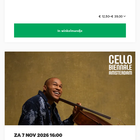
€ 12,50–€ 39,00
In winkelmandje
ZA 7 NOV 2026
16:00