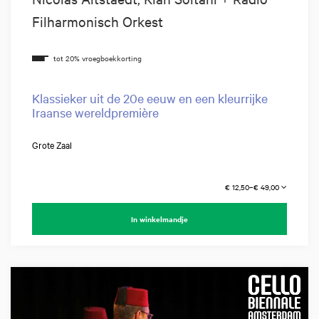
Filharmonisch Orkest
Klassieker uit de 20e eeuw en een kleurrijke
Iraanse wereldpremière
Grote Zaal
€ 12,50–€ 49,00
In winkelmandje