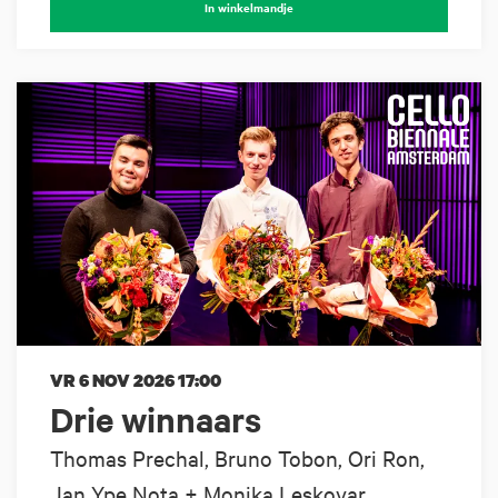
In winkelmandje
VR 6 NOV 2026
17:00
Drie winnaars
Thomas Prechal, Bruno Tobon, Ori Ron,
Jan Ype Nota + Monika Leskovar