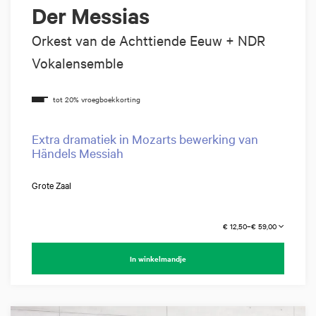
Der Messias
Orkest van de Achttiende Eeuw + NDR
Vokalensemble
Extra dramatiek in Mozarts bewerking van
Händels Messiah
Grote Zaal
€ 12,50–€ 59,00
In winkelmandje