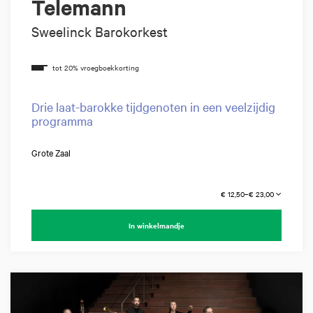
Telemann
Sweelinck Barokorkest
Drie laat-barokke tijdgenoten in een veelzijdig
programma
Grote Zaal
€ 12,50–€ 23,00
In winkelmandje