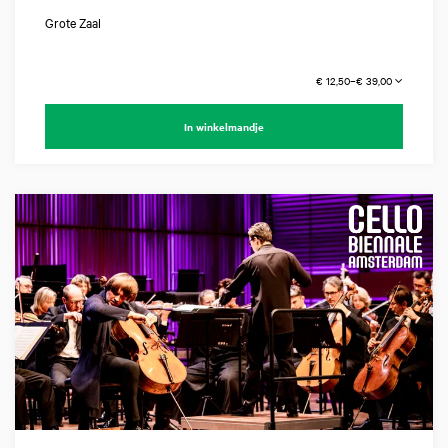
Grote Zaal
€ 12,50–€ 39,00
In winkelmandje