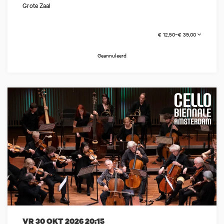
Grote Zaal
€ 12,50–€ 39,00
Geannuleerd
VR 30 OKT 2026
20:15