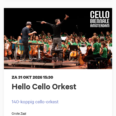
ZA 31 OKT 2026
15:30
Hello Cello Orkest
140-koppig cello-orkest
Grote Zaal