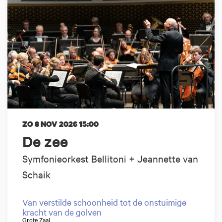
ZO 8 NOV 2026
15:00
De zee
Symfonieorkest Bellitoni + Jeannette van
Schaik
Van verstilde schoonheid tot de onstuimige
kracht van de golven
Grote Zaal