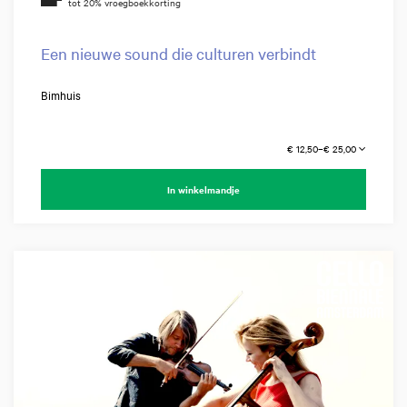
Een nieuwe sound die culturen verbindt
Bimhuis
€ 12,50–€ 25,00
In winkelmandje