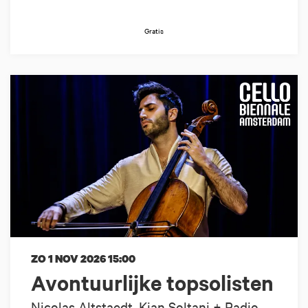
Gratis
ZO 1 NOV 2026
15:00
Avontuurlijke topsolisten
Nicolas Altstaedt, Kian Soltani + Radio