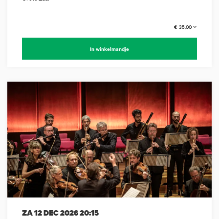
€ 35,00
In winkelmandje
ZA 12 DEC 2026
20:15