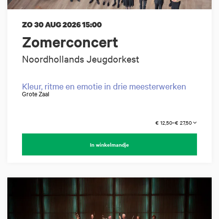
ZO 30 AUG 2026
15:00
Zomerconcert
Noordhollands Jeugdorkest
Kleur, ritme en emotie in drie meesterwerken
Grote Zaal
€ 12,50–€ 27,50
In winkelmandje