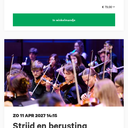
€ 73,00
In winkelmandje
ZO 11 APR 2027
14:15
Strijd en berusting