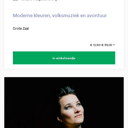
Moderne kleuren, volksmuziek en avontuur
Grote Zaal
€ 12,50–€ 55,00
In winkelmandje