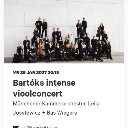
VR 29 JAN 2027
20:15
Bartóks intense
vioolconcert
Münchener Kammerorchester, Leila
Josefowicz + Bas Wiegers