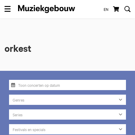
EN
Menu
orkest
Genres
Series
Festivals en specials