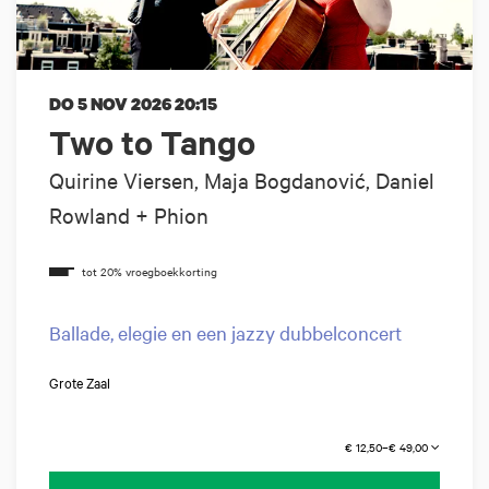
DO 5 NOV 2026
20:15
Two to Tango
Quirine Viersen, Maja Bogdanović, Daniel
Rowland + Phion
Ballade, elegie en een jazzy dubbelconcert
Grote Zaal
€ 12,50–€ 49,00