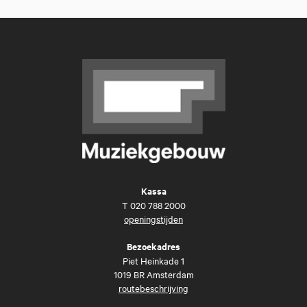
Kassa
T
020 788 2000
openingstijden
Bezoekadres
Piet Heinkade 1
1019 BR Amsterdam
routebeschrijving