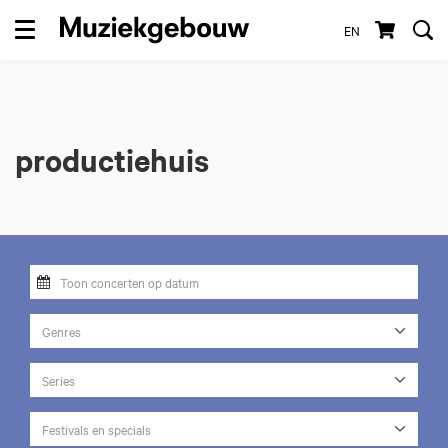
EN
Menu
productiehuis
Genres
Series
Festivals en specials