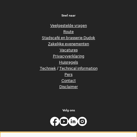
Snel naar
Veelgestelde vragen
Route
Stadscafé en brasserie Dudok
Zakelijke evenementen
Vacatures
Privacyverklaring
Huisregels
Techniek
/
Technical information
Pers
Contact
Disclaimer
Volg ons