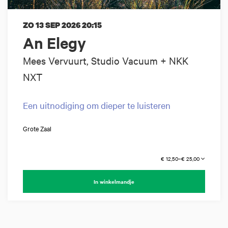
ZO 13 SEP 2026
20:15
An Elegy
Mees Vervuurt, Studio Vacuum + NKK
NXT
Een uitnodiging om dieper te luisteren
Grote Zaal
€ 12,50–€ 25,00
In winkelmandje