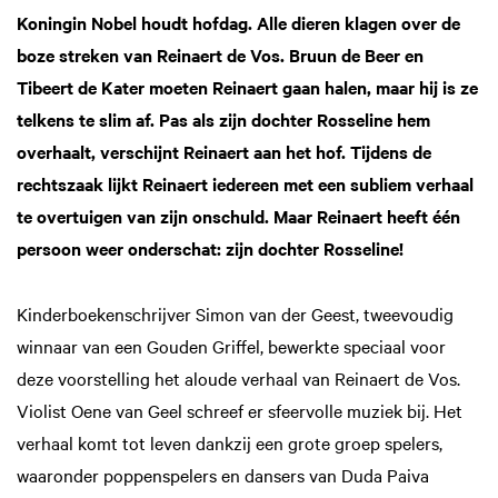
Koningin Nobel houdt hofdag. Alle dieren klagen over de
boze streken van Reinaert de Vos. Bruun de Beer en
Tibeert de Kater moeten Reinaert gaan halen, maar hij is ze
telkens te slim af. Pas als zijn dochter Rosseline hem
overhaalt, verschijnt Reinaert aan het hof. Tijdens de
rechtszaak lijkt Reinaert iedereen met een subliem verhaal
te overtuigen van zijn onschuld. Maar Reinaert heeft één
persoon weer onderschat: zijn dochter Rosseline!
Kinderboekenschrijver Simon van der Geest, tweevoudig
winnaar van een Gouden Griffel, bewerkte speciaal voor
deze voorstelling het aloude verhaal van Reinaert de Vos.
Violist Oene van Geel schreef er sfeervolle muziek bij. Het
verhaal komt tot leven dankzij een grote groep spelers,
waaronder poppenspelers en dansers van Duda Paiva