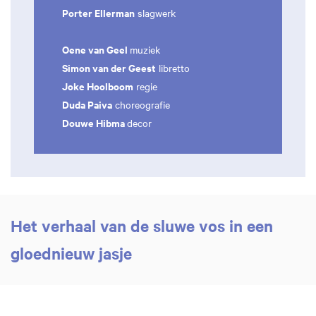
Porter Ellerman
slagwerk
Oene van Geel
muziek
Simon van der Geest
libretto
Joke Hoolboom
regie
Duda Paiva
choreografie
Douwe Hibma
decor
Het verhaal van de sluwe vos in een
gloednieuw jasje