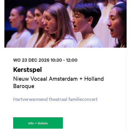
WO 23 DEC 2026
10:30 - 12:00
Kerstspel
Nieuw Vocaal Amsterdam + Holland
Baroque
Hartverwarmend theatraal familieconcert
Info + tickets