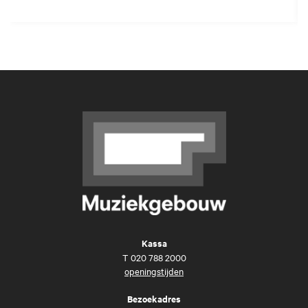
Kassa
T
020 788 2000
openingstijden
Bezoekadres