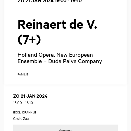
ZO 21 JAN 2024
15:00 - 16:10
Reinaert de V.
(7+)
Holland Opera, New European
Ensemble + Duda Paiva Company
FAMILIE
ZO 21 JAN 2024
15:00
-
16:10
EXCL. DRANKJE
Grote Zaal
Geweest