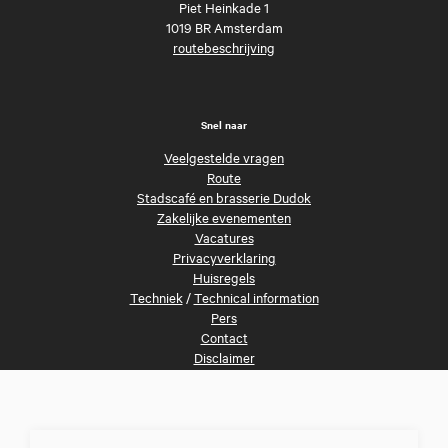
Piet Heinkade 1
1019 BR Amsterdam
routebeschrijving
Snel naar
Veelgestelde vragen
Route
Stadscafé en brasserie Dudok
Zakelijke evenementen
Vacatures
Privacyverklaring
Huisregels
Techniek
/
Technical information
Pers
Contact
Disclaimer
Volg ons