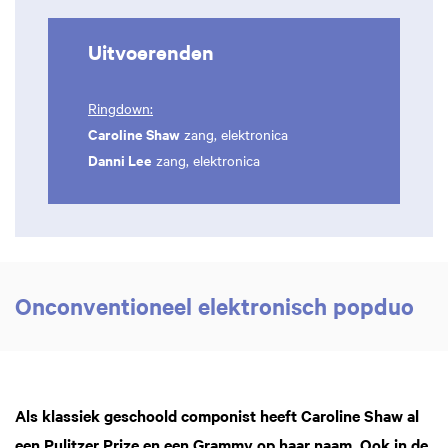
Uitvoerenden
Ringdown:
Caroline Shaw
zang, elektronica
Danni Lee
zang, elektronica
Onconventioneel elektronisch popduo
Als klassiek geschoold componist heeft Caroline Shaw al
een Pulitzer Prize en een Grammy op haar naam. Ook in de