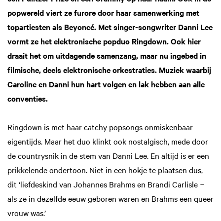
popwereld viert ze furore door haar samenwerking met
topartiesten als Beyoncé. Met singer-songwriter Danni Lee
vormt ze het elektronische popduo Ringdown. Ook hier
draait het om uitdagende samenzang, maar nu ingebed in
filmische, deels elektronische orkestraties. Muziek waarbij
Caroline en Danni hun hart volgen en lak hebben aan alle
conventies.
Ringdown is met haar catchy popsongs onmiskenbaar
eigentijds. Maar het duo klinkt ook nostalgisch, mede door
de countrysnik in de stem van Danni Lee. En altijd is er een
prikkelende ondertoon. Niet in een hokje te plaatsen dus,
dit ‘liefdeskind van Johannes Brahms en Brandi Carlisle −
als ze in dezelfde eeuw geboren waren en Brahms een queer
vrouw was.’