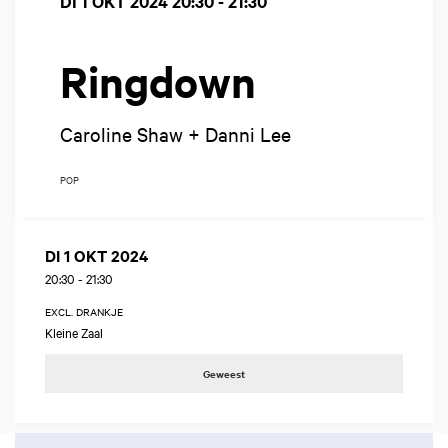
DI 1 OKT 2024
20:30 - 21:30
Ringdown
Caroline Shaw + Danni Lee
POP
DI 1 OKT 2024
20:30
-
21:30
EXCL. DRANKJE
Kleine Zaal
Geweest