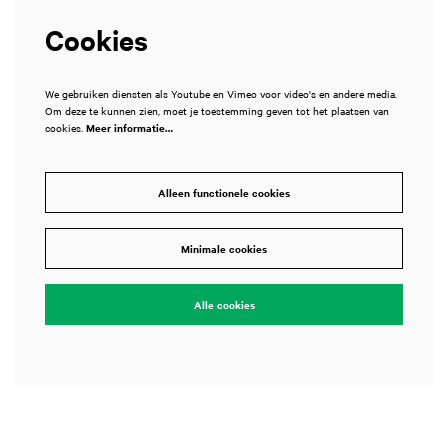
Cookies
We gebruiken diensten als Youtube en Vimeo voor video's en andere media.
Om deze te kunnen zien, moet je toestemming geven tot het plaatsen van
cookies.
Meer informatie…
Alleen functionele cookies
Inzoomen
Inzoomen
Minimale cookies
Alle cookies