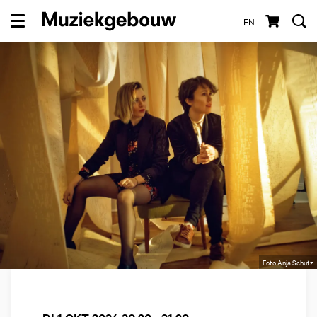
EN
Menu
Foto Anja Schutz