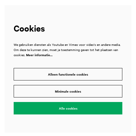
Cookies
We gebruiken diensten als Youtube en Vimeo voor video's en andere media.
Om deze te kunnen zien, moet je toestemming geven tot het plaatsen van
cookies.
Meer informatie…
Alleen functionele cookies
Minimale cookies
Alle cookies