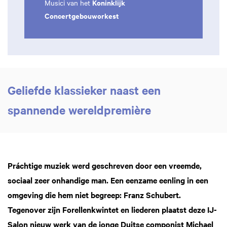
Koninklijk
Musici van het
Concertgebouworkest
Geliefde klassieker naast een
spannende wereldpremière
Práchtige muziek werd geschreven door een vreemde,
sociaal zeer onhandige man. Een eenzame eenling in een
omgeving die hem niet begreep: Franz Schubert.
Tegenover zijn Forellenkwintet en liederen plaatst deze IJ-
Salon nieuw werk van de jonge Duitse componist Michael