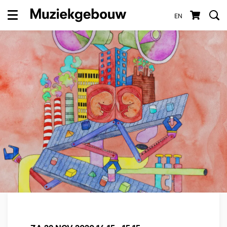
EN
Menu