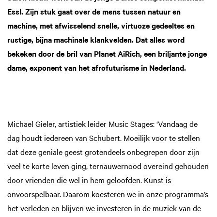
Inzoomen
Inzoomen
Inzo
Essl. Zijn stuk gaat over de mens tussen natuur en
machine, met afwisselend snelle, virtuoze gedeeltes en
rustige, bijna machinale klankvelden. Dat alles word
bekeken door de bril van Planet AiRich, een briljante jonge
dame, exponent van het afrofuturisme in Nederland.
Michael Gieler, artistiek leider Music Stages: ‘Vandaag de
dag houdt iedereen van Schubert. Moeilijk voor te stellen
dat deze geniale geest grotendeels onbegrepen door zijn
veel te korte leven ging, ternauwernood overeind gehouden
door vrienden die wel in hem geloofden. Kunst is
onvoorspelbaar. Daarom koesteren we in onze programma’s
het verleden en blijven we investeren in de muziek van de