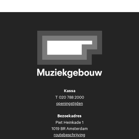
Kassa
T
020 788 2000
openingstijden
Bezoekadres
Piet Heinkade 1
1019 BR Amsterdam
routebeschrijving