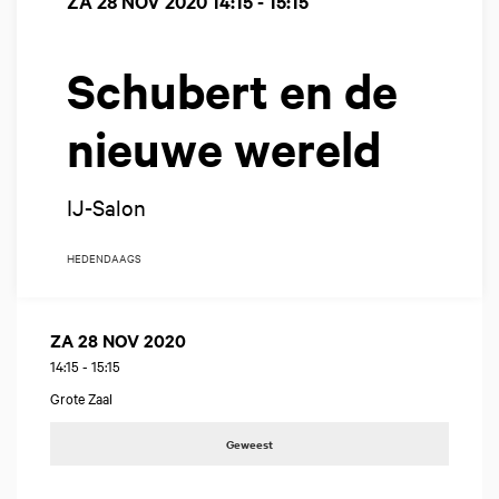
ZA 28 NOV 2020
14:15 - 15:15
Schubert en de
nieuwe wereld
IJ-Salon
HEDENDAAGS
ZA 28 NOV 2020
14:15
-
15:15
Grote Zaal
Geweest