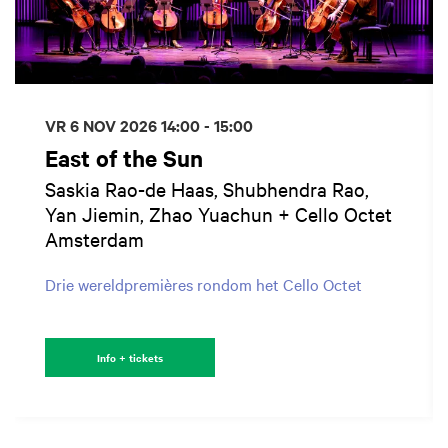
VR 6 NOV 2026
14:00 - 15:00
East of the Sun
Saskia Rao-de Haas, Shubhendra Rao,
Yan Jiemin, Zhao Yuachun + Cello Octet
Amsterdam
Drie wereldpremières rondom het Cello Octet
Info + tickets