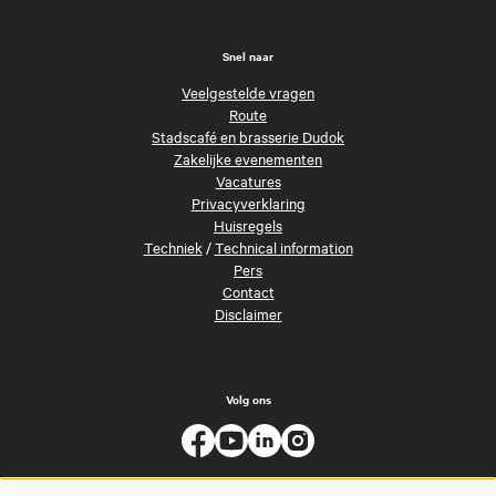
Snel naar
Veelgestelde vragen
Route
Stadscafé en brasserie Dudok
Zakelijke evenementen
Vacatures
Privacyverklaring
Huisregels
Techniek
/
Technical information
Pers
Contact
Disclaimer
Volg ons