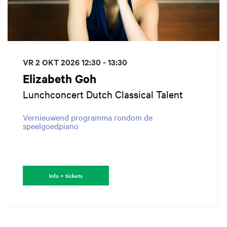
VR 2 OKT 2026
12:30 - 13:30
Elizabeth Goh
Lunchconcert Dutch Classical Talent
Vernieuwend programma rondom de
speelgoedpiano
Info + tickets