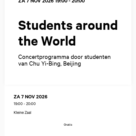
ZA 7 NOV 2026
19:00 - 20:00
Students around
the World
Concertprogramma door studenten
van Chu Yi-Bing, Beijing
ZA 7 NOV 2026
19:00
-
20:00
Kleine Zaal
Gratis