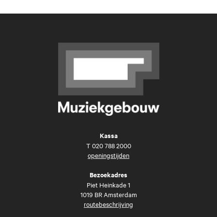
Kassa
T
020 788 2000
openingstijden
Bezoekadres
Piet Heinkade 1
1019 BR Amsterdam
routebeschrijving