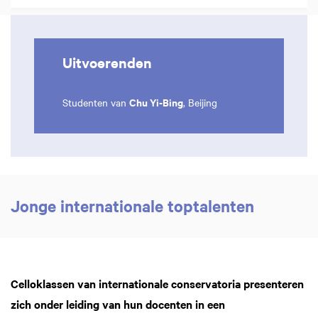
Inzoomen
Uitvoerenden
Chu Yi-Bing
Studenten van
, Beijing
Jonge internationale toptalenten
Celloklassen van internationale conservatoria presenteren
zich onder leiding van hun docenten in een