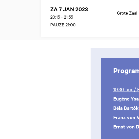
ZA 7 JAN 2023
Grote Zaal
20:15
-
21:55
PAUZE 21:00
Progra
19.30 uur /
Eugène Ys
Béla Bartók
Franz von 
Ernst von 