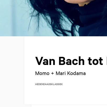
Van Bach tot
Momo + Mari Kodama
HEDENDAAGS
KLASSIEK