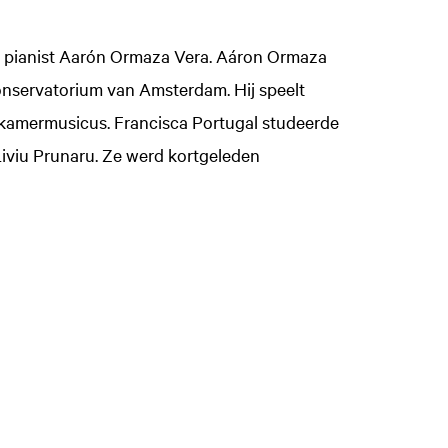
en pianist Aarón Ormaza Vera. Aáron Ormaza
Conservatorium van Amsterdam. Hij speelt
ls kamermusicus. Francisca Portugal studeerde
iviu Prunaru. Ze werd kortgeleden