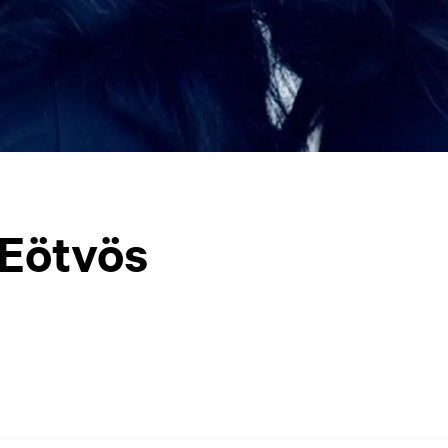
 Eötvös