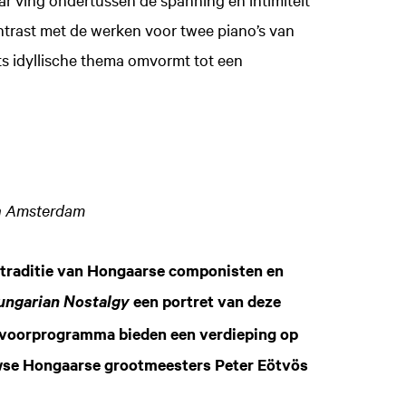
ntrast met de werken voor twee piano’s van
rts idyllische thema omvormt tot een
an Amsterdam
e traditie van Hongaarse componisten en
een portret van deze
ungarian Nostalgy
et voorprogramma bieden een verdieping op
wse Hongaarse grootmeesters Peter Eötvös