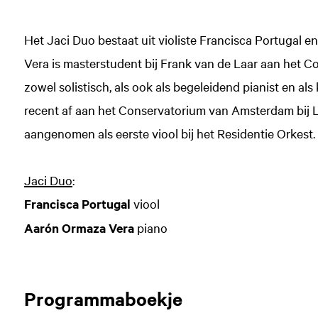
Het Jaci Duo bestaat uit violiste Francisca Portugal 
Vera is masterstudent bij Frank van de Laar aan het 
zowel solistisch, als ook als begeleidend pianist en a
recent af aan het Conservatorium van Amsterdam bij L
aangenomen als eerste viool bij het Residentie Orkest.
Jaci Duo
:
Francisca Portugal
viool
Aarón Ormaza Vera
piano
Programmaboekje