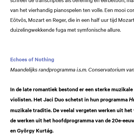
van het vierhandig pianospelen ten volle. Een mooi co
Eötvös, Mozart en Reger, die in een half uur tijd Moza
duizelingwekkende fuga met symfonische allure.
Echoes of Nothing
Maandelijks randprogramma i.s.m. Conservatorium v
In de late romantiek bestond er een sterke muzikal
violisten. Het Jaci Duo schetst in hun programma
H
muzikale traditie. De veelal vergeten werken uit h
de werken uit het hoofdprogramma van de 20e-eeu
en György Kurtág.