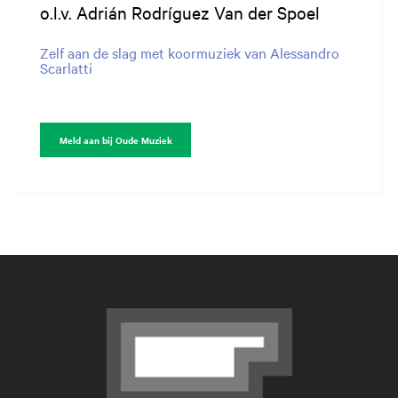
o.l.v. Adrián Rodríguez Van der Spoel
Zelf aan de slag met koormuziek van Alessandro
Scarlatti
Meld aan bij Oude Muziek