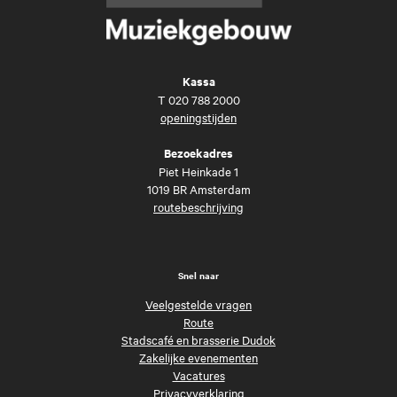
Kassa
T
020 788 2000
openingstijden
Bezoekadres
Piet Heinkade 1
1019 BR Amsterdam
routebeschrijving
Snel naar
Veelgestelde vragen
Route
Stadscafé en brasserie Dudok
Zakelijke evenementen
Vacatures
Privacyverklaring