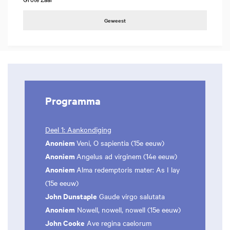
Geweest
Programma
Deel 1: Aankondiging
Anoniem
Veni, O sapientia (15e eeuw)
Anoniem
Angelus ad virginem (14e eeuw)
Anoniem
Alma redemptoris mater: As I lay
(15e eeuw)
John Dunstaple
Gaude virgo salutata
Anoniem
Nowell, nowell, nowell (15e eeuw)
John Cooke
Ave regina caelorum