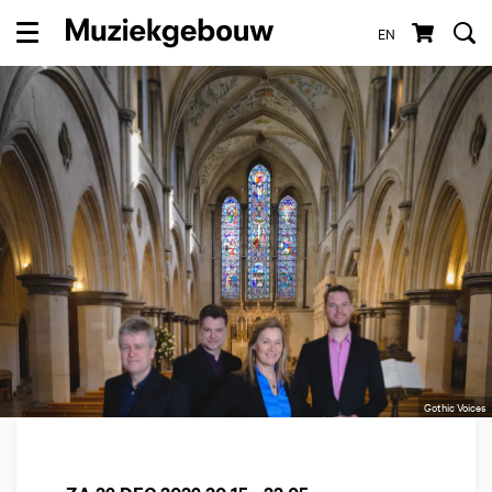
EN
Menu
Gothic Voices