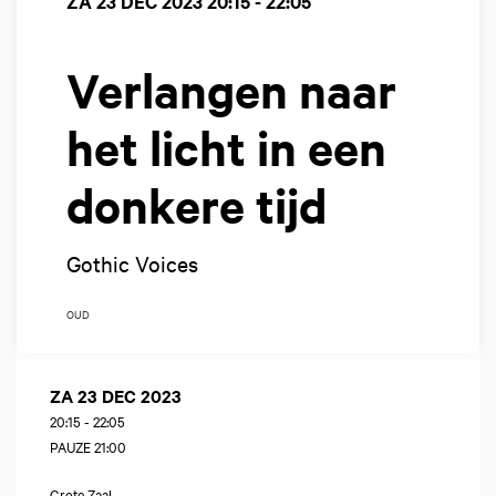
ZA 23 DEC 2023
20:15 - 22:05
Verlangen naar
het licht in een
donkere tijd
Gothic Voices
OUD
ZA 23 DEC 2023
20:15
-
22:05
PAUZE 21:00
Grote Zaal