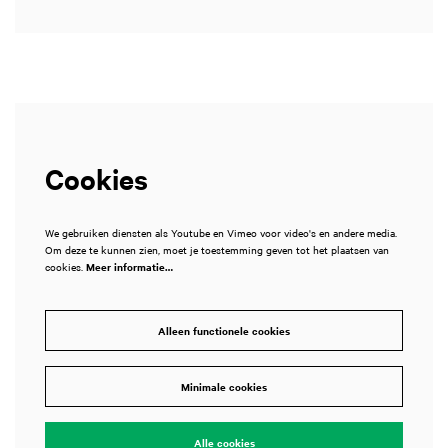
Cookies
We gebruiken diensten als Youtube en Vimeo voor video's en andere media.
Om deze te kunnen zien, moet je toestemming geven tot het plaatsen van
cookies.
Meer informatie…
Alleen functionele cookies
Minimale cookies
Alle cookies