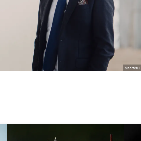
Maarten E