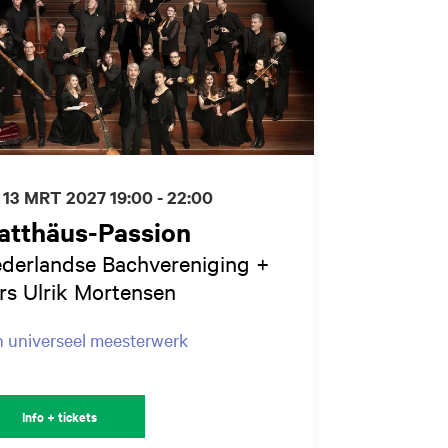
 13 MRT 2027
19:00 - 22:00
atthäus-Passion
derlandse Bachvereniging +
rs Ulrik Mortensen
 universeel meesterwerk
Info + tickets