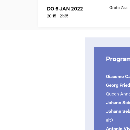
Grote Zaal
DO 6 JAN 2022
20:15
-
21:35
Progra
Giacomo Ca
Georg Fried
Queen Anne 
Johann Seb
Johann Seb
alt)
Antonio Viv