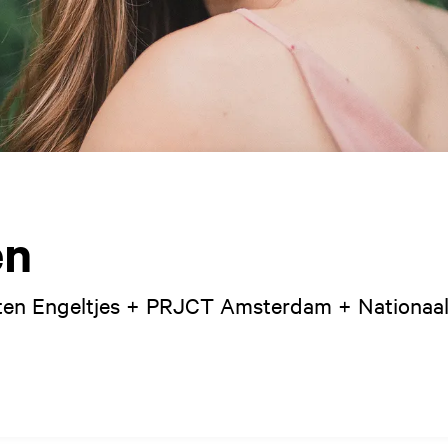
en
rten Engeltjes + PRJCT Amsterdam + Nationaa