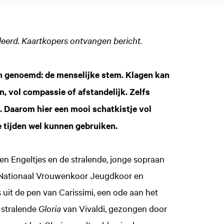
eerd. Kaartkopers ontvangen bericht.
Inzoomen
n genoemd: de menselijke stem. Klagen kan
n, vol compassie of afstandelijk. Zelfs
. Daarom hier een mooi schatkistje vol
e tijden wel kunnen gebruiken.
n Engeltjes en de stralende, jonge sopraan
t Nationaal Vrouwenkoor Jeugdkoor en
it de pen van Carissimi, een ode aan het
 stralende
Gloria
van Vivaldi, gezongen door