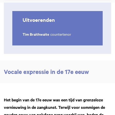
Uitvoerenden
Tim Braithwaite
countertenor
Vocale expressie in de 17e eeuw
Het begin van de 17e eeuw was een tijd van grenzeloze
vernieuwing in de zangkunst. Terwijl voor sommigen de
gouden eeuw van polyfone zang voorbij was, boden de