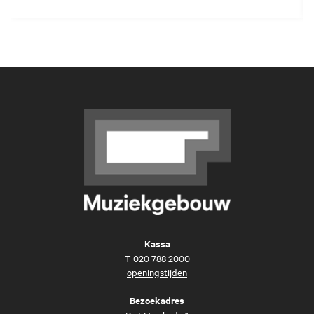
Kassa
T
020 788 2000
openingstijden
Bezoekadres