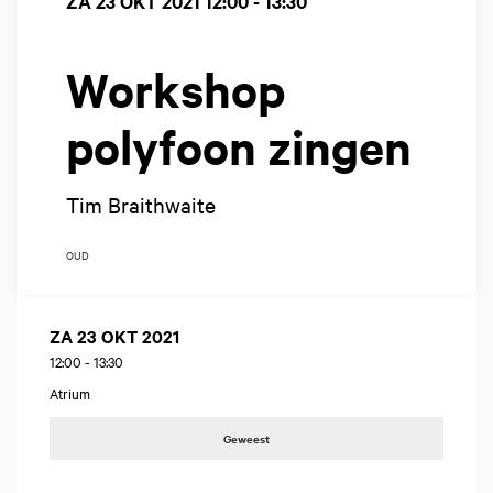
ZA 23 OKT 2021
12:00 - 13:30
Workshop
polyfoon zingen
Tim Braithwaite
OUD
ZA 23 OKT 2021
12:00
-
13:30
Atrium
Geweest