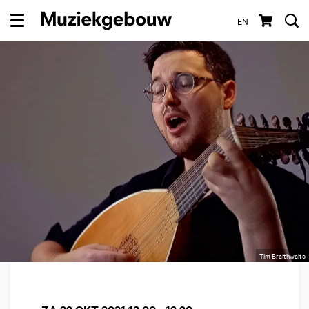
EN
Menu
Tim Braithwaite