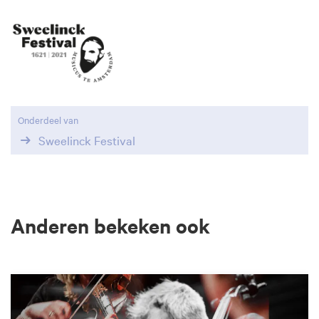
Onderdeel van
Sweelinck Festival
Anderen bekeken ook
Overslaan