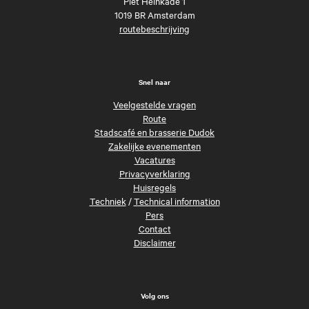
Piet Heinkade 1
1019 BR Amsterdam
routebeschrijving
Snel naar
Veelgestelde vragen
Route
Stadscafé en brasserie Dudok
Zakelijke evenementen
Vacatures
Privacyverklaring
Huisregels
Techniek
/
Technical information
Pers
Contact
Disclaimer
Volg ons