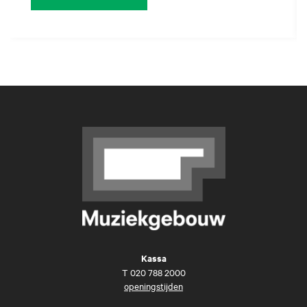
Kassa
T
020 788 2000
openingstijden