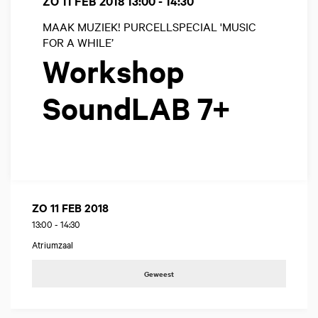
ZO 11 FEB 2018
13:00 - 14:30
MAAK MUZIEK! PURCELLSPECIAL 'MUSIC
FOR A WHILE’
Workshop
SoundLAB 7+
ZO 11 FEB 2018
13:00
-
14:30
Atriumzaal
Geweest