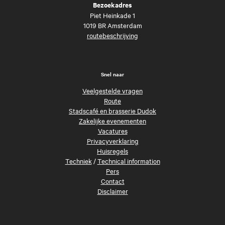
Bezoekadres
Piet Heinkade 1
1019 BR Amsterdam
routebeschrijving
Snel naar
Veelgestelde vragen
Route
Stadscafé en brasserie Dudok
Zakelijke evenementen
Vacatures
Privacyverklaring
Huisregels
Techniek
/
Technical information
Pers
Contact
Disclaimer