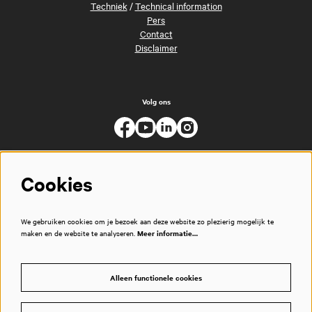
Techniek
/
Technical information
Pers
Contact
Disclaimer
Volg ons
Cookies
We gebruiken cookies om je bezoek aan deze website zo plezierig mogelijk te
maken en de website te analyseren.
Meer informatie…
Alleen functionele cookies