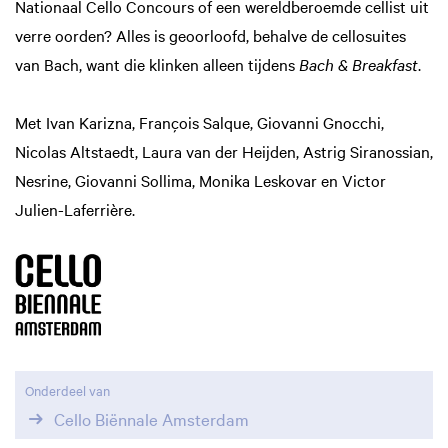
Nationaal Cello Concours of een wereldberoemde cellist uit
verre oorden? Alles is geoorloofd, behalve de cellosuites
van Bach, want die klinken alleen tijdens
Bach & Breakfast
.
Met Ivan Karizna, François Salque, Giovanni Gnocchi,
Nicolas Altstaedt, Laura van der Heijden, Astrig Siranossian,
Nesrine, Giovanni Sollima, Monika Leskovar en Victor
Julien-Laferrière.
Onderdeel van
Cello Biënnale Amsterdam