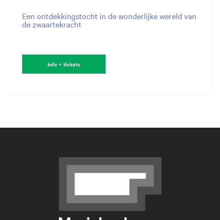
Een ontdekkingstocht in de wonderlijke wereld van
de zwaartekracht
Info + tickets