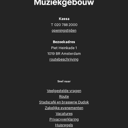
Kassa
T
020 788 2000
openingstijden
Bezoekadres
Piet Heinkade 1
1019 BR Amsterdam
routebeschrijving
Snel naar
Veelgestelde vragen
Route
Stadscafé en brasserie Dudok
Zakelijke evenementen
Vacatures
Privacyverklaring
Huisregels