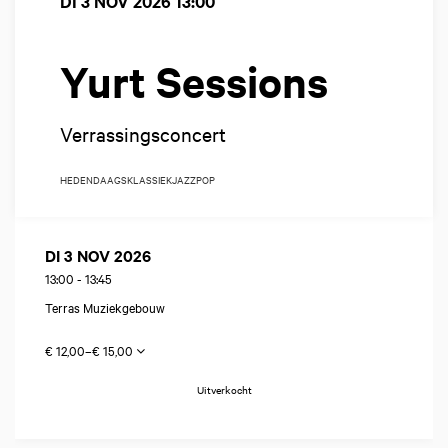
DI 3 NOV 2026
13:00
Yurt Sessions
Verrassingsconcert
HEDENDAAGS
KLASSIEK
JAZZ
POP
DI 3 NOV 2026
13:00
-
13:45
Terras Muziekgebouw
€ 12,00–€ 15,00
Uitverkocht