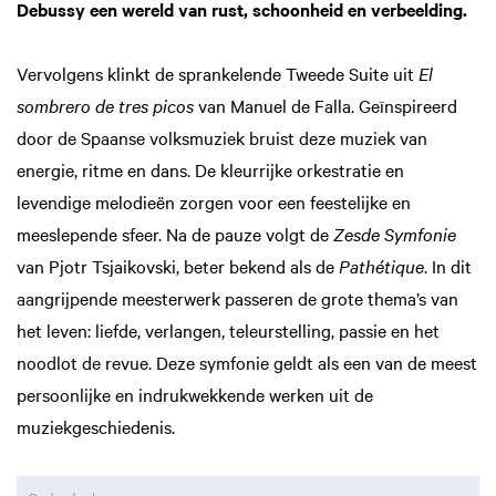
Debussy een wereld van rust, schoonheid en verbeelding.
Vervolgens klinkt de sprankelende Tweede Suite uit
El
sombrero de
tres picos
van Manuel de Falla. Geïnspireerd
door de Spaanse volksmuziek bruist deze muziek van
energie, ritme en dans. De kleurrijke orkestratie en
levendige melodieën zorgen voor een feestelijke en
meeslepende sfeer. Na de pauze volgt de
Zesde Symfonie
van Pjotr Tsjaikovski, beter bekend als de
Pathétique
. In dit
aangrijpende meesterwerk passeren de grote thema’s van
het leven: liefde, verlangen, teleurstelling, passie en het
noodlot de revue. Deze symfonie geldt als een van de meest
persoonlijke en indrukwekkende werken uit de
muziekgeschiedenis.