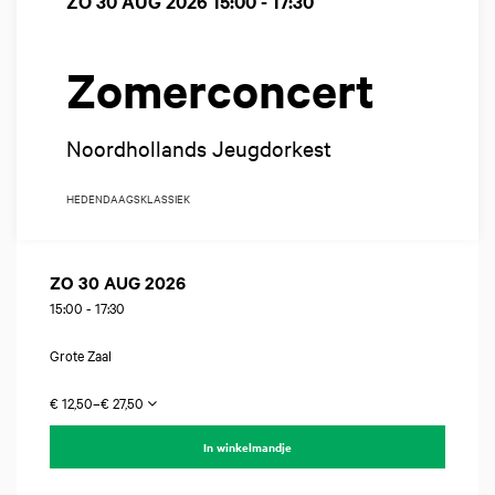
ZO 30 AUG 2026
15:00 - 17:30
Zomerconcert
Noordhollands Jeugdorkest
HEDENDAAGS
KLASSIEK
ZO 30 AUG 2026
15:00
-
17:30
Grote Zaal
€ 12,50–€ 27,50
In winkelmandje