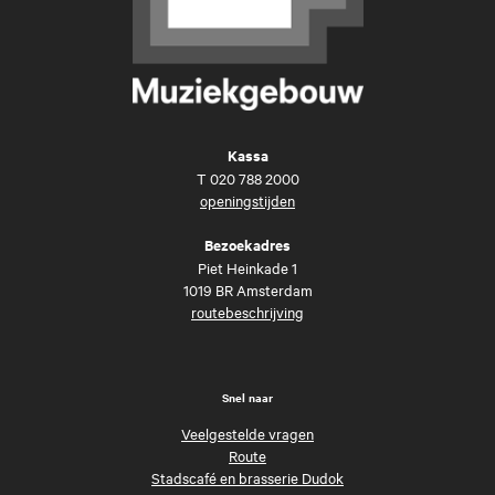
Kassa
T
020 788 2000
openingstijden
Bezoekadres
Piet Heinkade 1
1019 BR Amsterdam
routebeschrijving
Snel naar
Veelgestelde vragen
Route
Stadscafé en brasserie Dudok