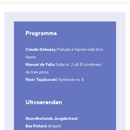
Programma
Claude Debussy
Prelude à l'après-midi d'un
faune
Manuel de Falla
Suite nr. 2 uit El sombrero
de tres picos
Pjotr Tsjaikovski
Symfonie nr. 6
Uitvoerenden
Noordhollands Jeugdorkest
Bas Pollard
dirigent