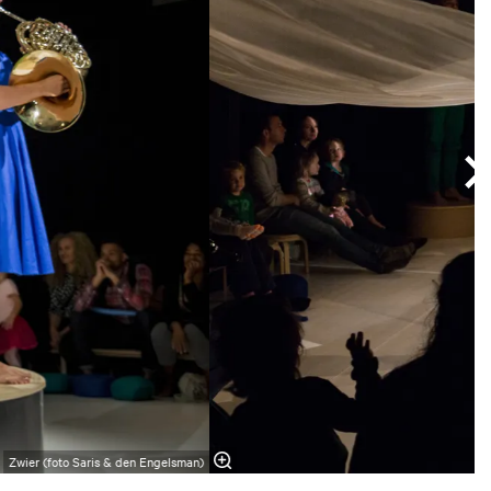
Zwier (foto Saris & den Engelsman)