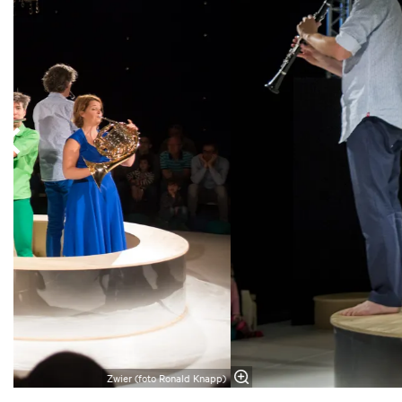
Zwier (foto Ronald Knapp)