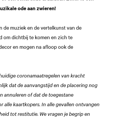
uzikale ode aan zwieren!
an de muziek en de vertelkunst van de
 om dichtbij te komen en zich te
 decor en mogen na afloop ook de
e huidige coronamaatregelen van kracht
ijk dat de aanvangstijd en de placering nog
Inzoomen
en annuleren of dat de toegestane
 alle kaartkopers. In alle gevallen ontvangen
eid tot restitutie. We vragen je begrip en