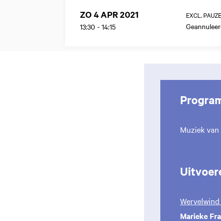
ZO 4 APR 2021
EXCL. PAUZ
Geannuleer
13:30
-
14:15
Progra
Muziek van
Uitvoer
Wervelwind
Marieke Fr