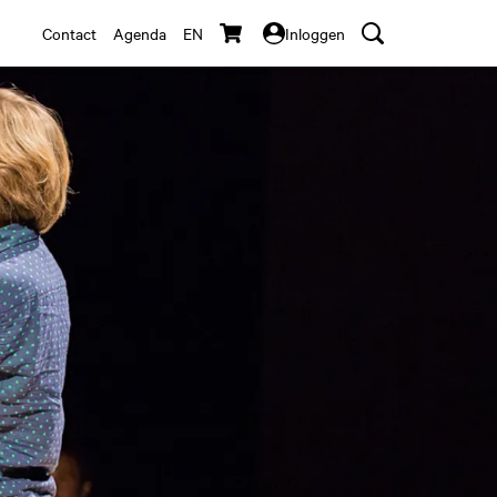
Contact
Agenda
EN
Inloggen