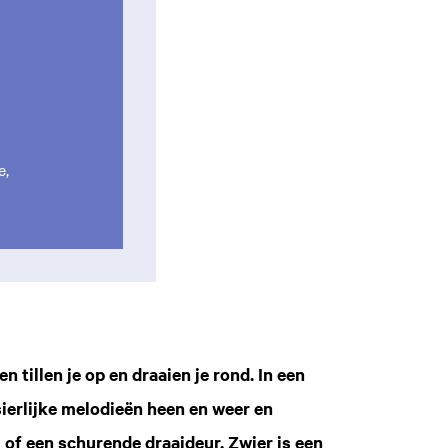
e,
tillen je op en draaien je rond. In een
sierlijke melodieën heen en weer en
of een schurende draaideur. Zwier is een