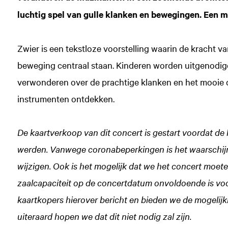
luchtig spel van gulle klanken en bewegingen. Een m
Zwier is een tekstloze voorstelling waarin de kracht v
beweging centraal staan. Kinderen worden uitgenodigd
verwonderen over de prachtige klanken en het mooie
instrumenten ontdekken.
De kaartverkoop van dit concert is gestart voordat d
werden. Vanwege coronabeperkingen is het waarschijnl
wijzigen. Ook is het mogelijk dat we het concert moet
zaalcapaciteit op de concertdatum onvoldoende is voor
kaartkopers hierover bericht en bieden we de mogelijkh
uiteraard hopen we dat dit niet nodig zal zijn.