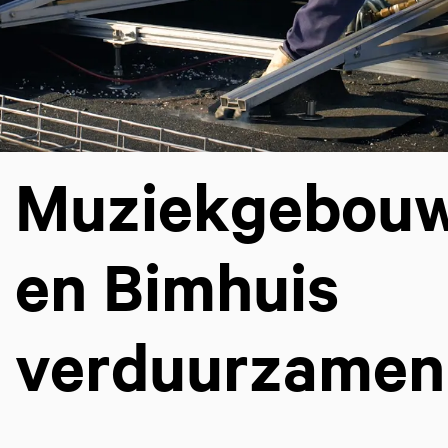
Muziekgebou
en Bimhuis
verduurzamen