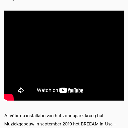
Al vóór de installatie van het zonnepark kreeg het
Muziekgebouw in september 2019 het BREEAM In-Use –