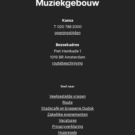
Kassa
T
020 788 2000
openingstijden
Bezoekadres
Piet Heinkade 1
1019 BR Amsterdam
routebeschrijving
Snel naar
Veelgestelde vragen
Route
Stadscafé en brasserie Dudok
Zakelijke evenementen
Vacatures
Privacyverklaring
Huisregels