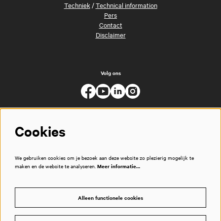
Techniek
/
Technical information
Pers
Contact
Disclaimer
Volg ons
Cookies
We gebruiken cookies om je bezoek aan deze website zo plezierig mogelijk te
maken en de website te analyseren.
Meer informatie…
Alleen functionele cookies