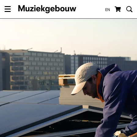
EN
Menu