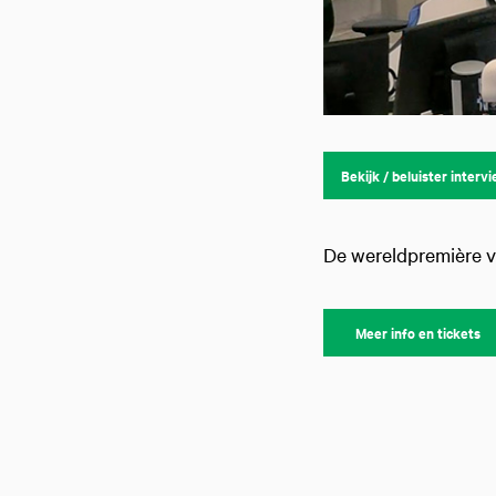
Bekijk / beluister interv
De wereldpremière v
Meer info en tickets