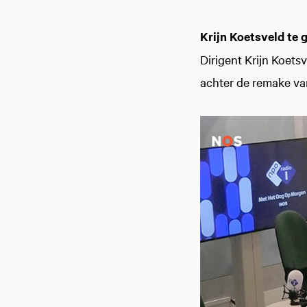
Krijn Koetsveld te 
Dirigent Krijn Koets
achter de remake van