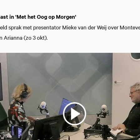
gast in 'Met het Oog op Morgen'
veld sprak met presentator Mieke van der Weij over Monteve
 Arianna (zo 3 okt).