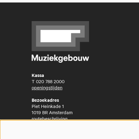
Kassa
T
020 788 2000
openingstijden
Bezoekadres
Piet Heinkade 1
1019 BR Amsterdam
routebeschrijving