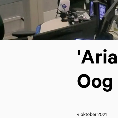
'Ari
Oog
4 oktober 2021