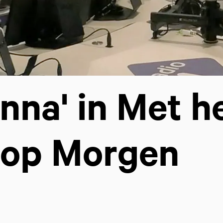
anna' in Met h
 op Morgen