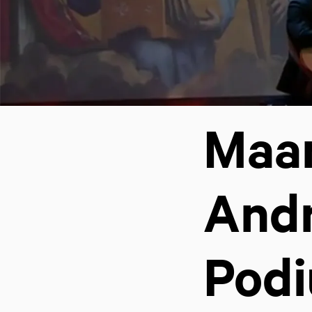
Maar
Andr
Pod