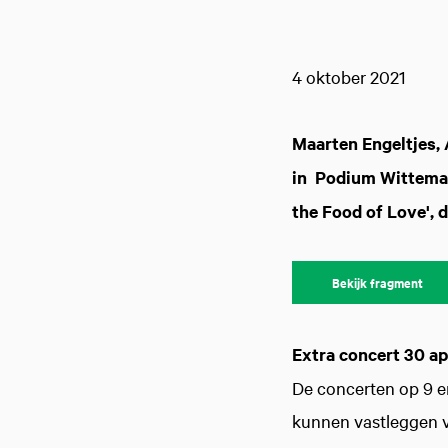
4 oktober 2021
Maarten Engeltjes,
in Podium Witteman
the Food of Love', 
Bekijk fragment
Extra concert 30 ap
De concerten op 9 en
kunnen vastleggen v