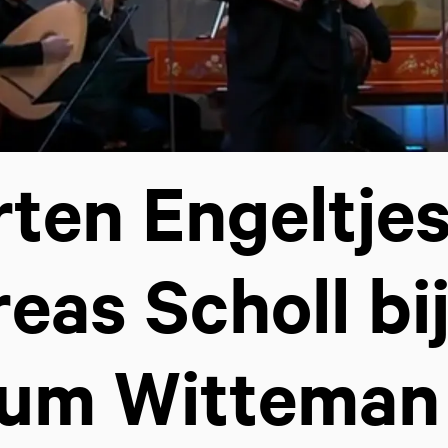
ten Engeltjes
eas Scholl bi
ium Witteman