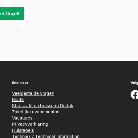
ert 30 april
Snel naar
Volg
Veelgestelde vragen
Route
Stadscafé en brasserie Dudok
Zakelijke evenementen
Vacatures
Privacyverklaring
Huisregels
Techniek
/
Technical information