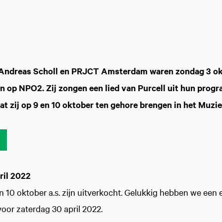
 Andreas Scholl en PRJCT Amsterdam waren zondag 3 ok
 op NPO2. Zij zongen een lied van Purcell uit hun progr
dat zij op 9 en 10 oktober ten gehore brengen in het Muz
ril 2022
 10 oktober a.s. zijn uitverkocht. Gelukkig hebben we een 
oor zaterdag 30 april 2022.