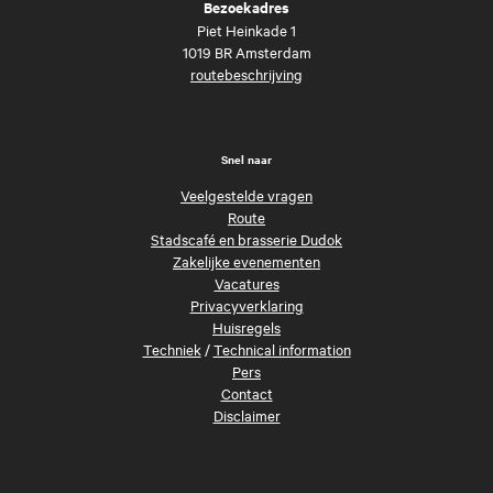
Bezoekadres
Piet Heinkade 1
1019 BR Amsterdam
routebeschrijving
Snel naar
Veelgestelde vragen
Route
Stadscafé en brasserie Dudok
Zakelijke evenementen
Vacatures
Privacyverklaring
Huisregels
Techniek
/
Technical information
Pers
Contact
Disclaimer