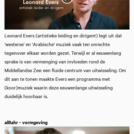
Leonard Evers (artistieke leiding en dirigent) legt uit dat
‘westerse’ en 'Arabische' muziek vaak ten onrechte
tegenover elkaar worden gezet. Terwijl er al eeuwenlang
sprake is van vermenging van invloeden rond de
Middellandse Zee: een fluïde centrum van uitwisseling. Om
dit aan te tonen maakte Evers een programma met
(koor)muziek waarin deze eeuwenlange uitwisseling
duidelijk hoorbaar is.
alBahr - vormgeving