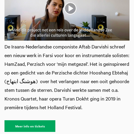
De Iraans-Nederlandse componiste Aftab Darvishi schreef
een nieuw werk in Farsi voor koor en instrumentale solisten:
HamZaad, Perzisch voor ‘mijn metgezel’. Het is geïnspireerd
op een gedicht van de Perzische dichter Hooshang Ebtehaj
(هوشنگ ابتهاج) over het verlangen naar een ooit gehoorde
stem tussen de sterren. Darvishi werkte samen met o.a.
Kronos Quartet, haar opera Turan Dokht ging in 2019 in
première tijdens het Holland Festival.
Meer info en tickets