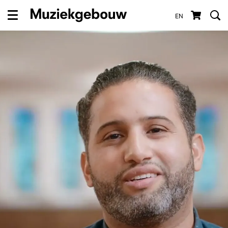
EN
Menu