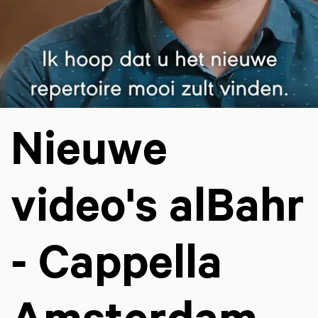
Nieuwe
video's alBahr
- Cappella
Amsterdam