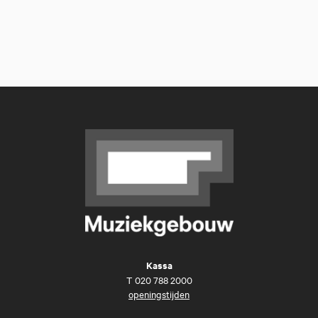
Kassa
T
020 788 2000
openingstijden