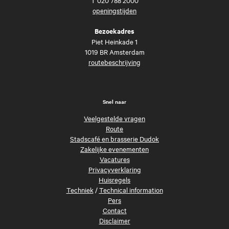
openingstijden
Bezoekadres
Piet Heinkade 1
1019 BR Amsterdam
routebeschrijving
Snel naar
Veelgestelde vragen
Route
Stadscafé en brasserie Dudok
Zakelijke evenementen
Vacatures
Privacyverklaring
Huisregels
Techniek
/
Technical information
Pers
Contact
Disclaimer