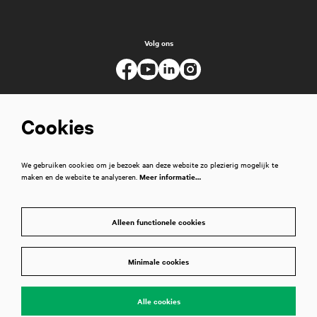
Volg ons
Cookies
We gebruiken cookies om je bezoek aan deze website zo plezierig mogelijk te
maken en de website te analyseren.
Meer informatie…
Alleen functionele cookies
Minimale cookies
© Muziekgebouw
Alle cookies
Powered by
CultureSuite