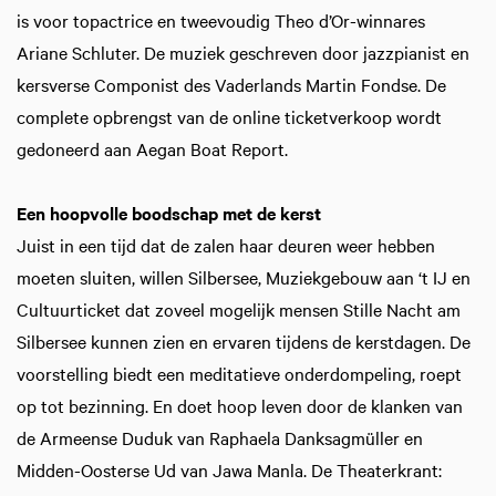
is voor topactrice en tweevoudig Theo d’Or-winnares
Ariane Schluter. De muziek geschreven door jazzpianist en
kersverse Componist des Vaderlands Martin Fondse. De
complete opbrengst van de online ticketverkoop wordt
gedoneerd aan Aegan Boat Report.
Een hoopvolle boodschap met de kerst
Juist in een tijd dat de zalen haar deuren weer hebben
moeten sluiten, willen Silbersee, Muziekgebouw aan ‘t IJ en
Cultuurticket dat zoveel mogelijk mensen Stille Nacht am
Silbersee kunnen zien en ervaren tijdens de kerstdagen. De
voorstelling biedt een meditatieve onderdompeling, roept
op tot bezinning. En doet hoop leven door de klanken van
de Armeense Duduk van Raphaela Danksagmüller en
Midden-Oosterse Ud van Jawa Manla. De Theaterkrant: