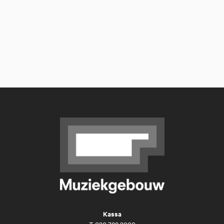
Kassa
T
020 788 2000