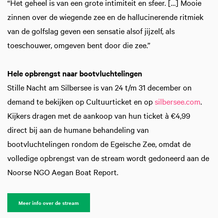
“Het geheel is van een grote intimiteit en sfeer. […] Mooie
zinnen over de wiegende zee en de hallucinerende ritmiek
van de golfslag geven een sensatie alsof jijzelf, als
toeschouwer, omgeven bent door die zee.”
Hele opbrengst naar bootvluchtelingen
Stille Nacht am Silbersee is van 24 t/m 31 december on
demand te bekijken op Cultuurticket en op
silbersee.com
.
Kijkers dragen met de aankoop van hun ticket à €4,99
direct bij aan de humane behandeling van
bootvluchtelingen rondom de Egeïsche Zee, omdat de
volledige opbrengst van de stream wordt gedoneerd aan de
Noorse NGO Aegan Boat Report.
Meer info over de stream