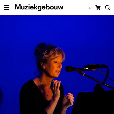
EN
Menu