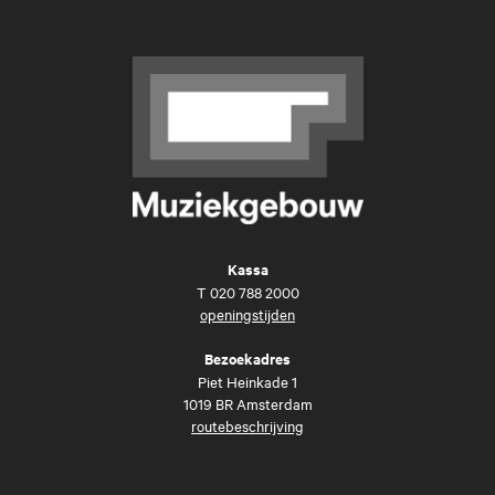
Kassa
T
020 788 2000
openingstijden
Bezoekadres
Piet Heinkade 1
1019 BR Amsterdam
routebeschrijving