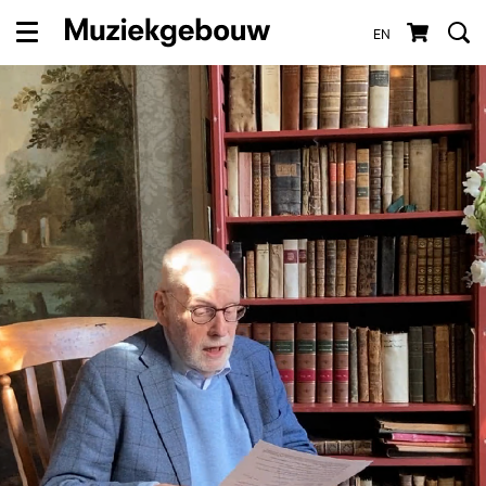
EN
Menu