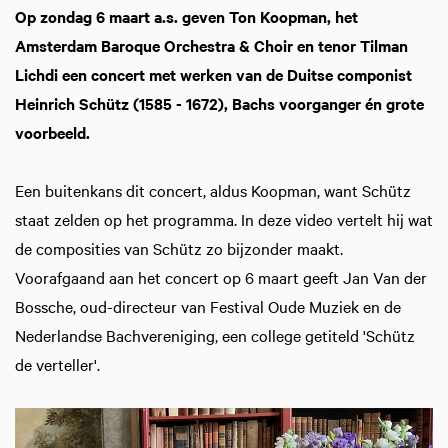
Op zondag 6 maart a.s. geven Ton Koopman, het
Amsterdam Baroque Orchestra & Choir en tenor Tilman
Lichdi een concert met werken van de Duitse componist
Heinrich Schütz (1585 - 1672), Bachs voorganger én grote
voorbeeld.
Een buitenkans dit concert, aldus Koopman, want Schütz
staat zelden op het programma. In deze video vertelt hij wat
de composities van Schütz zo bijzonder maakt.
Voorafgaand aan het concert op 6 maart geeft Jan Van der
Bossche, oud-directeur van Festival Oude Muziek en de
Nederlandse Bachvereniging, een college getiteld 'Schütz
de verteller'.